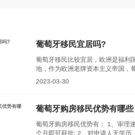
葡萄牙移民宜居吗?
葡萄牙移民比较宜居，欧洲是福利
地，作为欧洲老牌资本主义帝国，
落后，基本上从出生到老，葡萄牙
2023-03-30
底了。MIPEX（移居融合政策指数）
的研究指出，葡萄牙目前仍是世界
为接纳和融入度好的国家之一，全
葡萄牙购房移民优势有哪些
葡萄牙购房移民优势有： 1、审理速
个月即可获批; 2、对申请人无学历、语言、资金