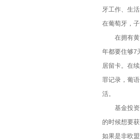
牙工作、生活
在葡萄牙，子
在拥有黄金
年都要住够7
居留卡。在续
罪记录，葡语
活。
基金投资这一
的时候想要获
如果是非欧盟