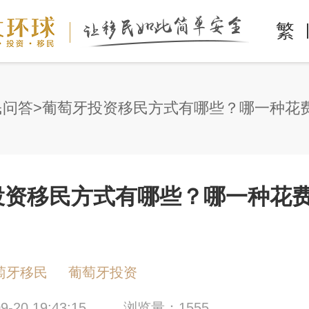
繁
民问答
投资移民方式有哪些？哪一种花
萄牙移民
葡萄牙投资
-20 19:43:15
浏览量：1555