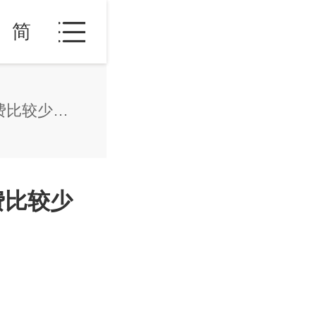
简
葡萄牙投资移民方式有哪些？哪一种花费比较少呢？
费比较少