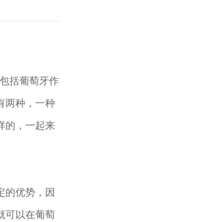
包括葡萄牙作
有两种，一种
样的，一起来
定的优势，因
就可以在葡萄