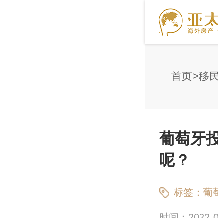
首页
移
葡萄牙
呢？
标签：
葡
时间：2022-09