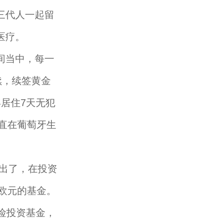
三代人一起留
医疗。
间当中，每一
续，续签黄金
居住7天无犯
直在葡萄牙生
出了，在投资
万欧元的基金。
险投资基金，