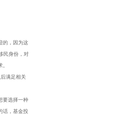
迎的，因为这
移民身份，对
求。
后满足相关
想要选择一种
的话，基金投