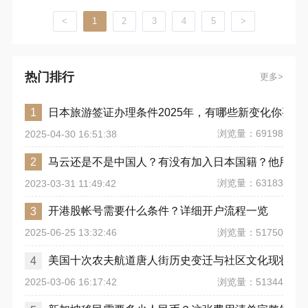
<
1
2
3
4
5
>
热门排行
更多
日本旅游签证办理条件2025年，有哪些新变化你要注
1
浏览量：69198
2025-04-30 16:51:38
马云还是不是中国人？有没有加入日本国籍？他用了
2
浏览量：63183
2023-03-31 11:49:42
开港股帐号需要什么条件？详细开户流程一览
3
浏览量：51750
2025-06-25 13:32:46
美国十次农夫航道唐人街历史变迁与社区文化现状
4
浏览量：51344
2025-03-06 16:17:42