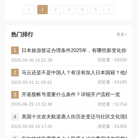
吸引了更多国际资本流入土耳其市场，也为全球投资者提供
了更高效的资本配置机会。
<
1
2
3
4
5
>
热门排行
更多
日本旅游签证办理条件2025年，有哪些新变化你要注
1
浏览量：69200
2025-04-30 16:51:38
马云还是不是中国人？有没有加入日本国籍？他用了
2
浏览量：63185
2023-03-31 11:49:42
开港股帐号需要什么条件？详细开户流程一览
3
浏览量：51754
2025-06-25 13:32:46
美国十次农夫航道唐人街历史变迁与社区文化现状
4
浏览量：51355
2025-03-06 16:17:42