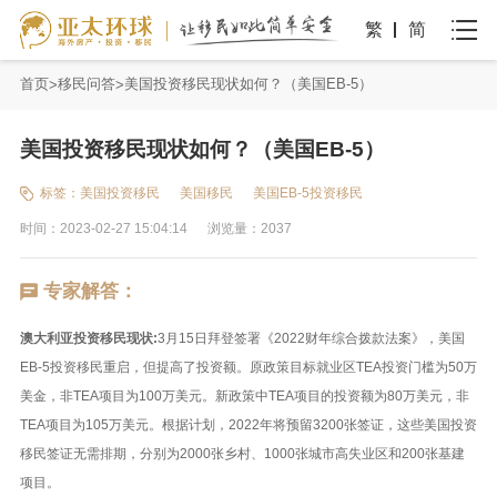
繁
简
首页
移民问答
美国投资移民现状如何？（美国EB-5）
美国投资移民现状如何？（美国EB-5）
标签：
美国投资移民
美国移民
美国EB-5投资移民
时间：2023-02-27 15:04:14
浏览量：2037
专家解答：
澳大利亚投资移民现状:
3月15日拜登签署《2022财年综合拨款法案》，美国
EB-5投资移民重启，但提高了投资额。原政策目标就业区TEA投资门槛为50万
美金，非TEA项目为100万美元。新政策中TEA项目的投资额为80万美元，非
TEA项目为105万美元。根据计划，2022年将预留3200张签证，这些美国投资
移民签证无需排期，分别为2000张乡村、1000张城市高失业区和200张基建
项目。