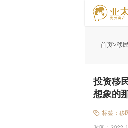
首页
移
投资移
想象的
标签：
移
时间：2022-11