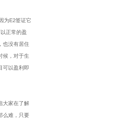
为E2签证它
可以正常的盈
，也没有居住
时候，对于生
目可以盈利即
信大家在了解
那么难，只要