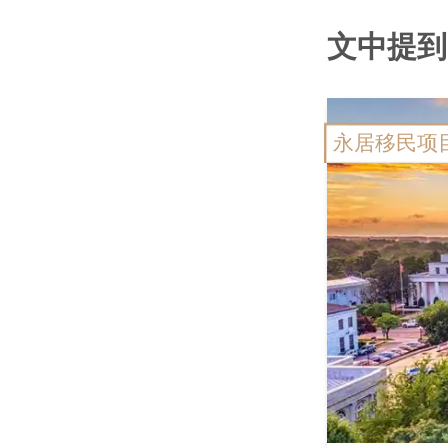
文中提到
永居移民项