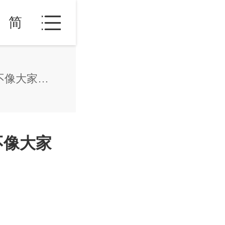
简
投资移民去美国合适吗？移民去美国并不像大家想象的那么难
不像大家