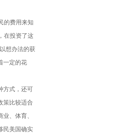
民的费用来知
，在投资了这
可以想办法的获
着一定的花
种方式，还可
政策比较适合
商业、体育、
移民美国确实