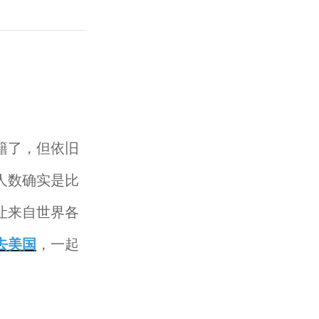
籍了，但依旧
人数确实是比
让来自世界各
去美国
，一起