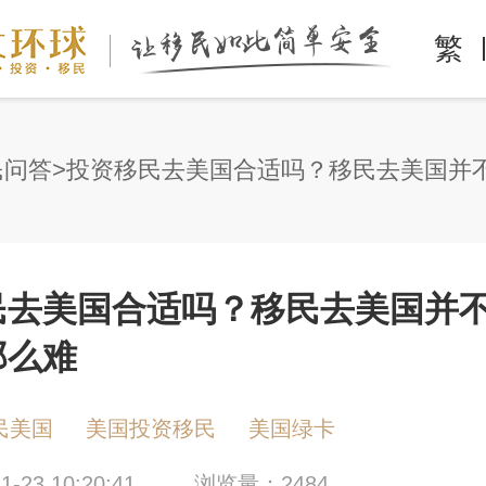
繁
民问答
民去美国合适吗？移民去美国并
那么难
民美国
美国投资移民
美国绿卡
-23 10:20:41
浏览量：2484