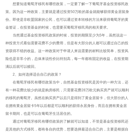
想要知道葡萄牙移民有哪些政策，一定要了解一下葡萄牙基金投资移民政
策。因为这一种政策，主要就是通过投资50万欧的基金就能够获得黄金居留身
份。即使是非欧盟国家的公民，也可以通过资本转移的方法来获得葡萄牙的黄
金签证，在投资基金的时候，也需要买葡萄牙移民局的相关要求。
当然通过基金投资移民政策的时候，投资的期限至少为5年，虽然说这一
种投资方式看似需要花费不少的费用，但是有大部分的人都可以通过自己的投
资获得不错的收益。这一种政策对于申请人来说需要的材料比较简单，投资风
险也是非常小的，总体来说性价比特别高，每一年都有固定的收益，在投资期
满以后就可以赎回。
2、如何选择适合自己的政策？
在葡萄牙移民有哪些政策当中，自然基金投资移民是其中的一种方法，还
有一种花费比较少的就是购房移民，只需要花费28万欧元购买房产就可以顺利
的移民的葡萄牙。虽然在购买房产以后只是得到了黄金居留卡，但大部分的人
在拥有黄金居留卡5年以后都是可以顺利的获得永居身份，而且在拥有黄金居
留卡期间，也是可以在葡萄牙生活居住的。
通过对葡萄牙移民有哪些政策的了解就可以知道，不管是基金投资移民还
是其他的方式移民，都有各自的优势，想要选择最适合自己的，主要是根据自