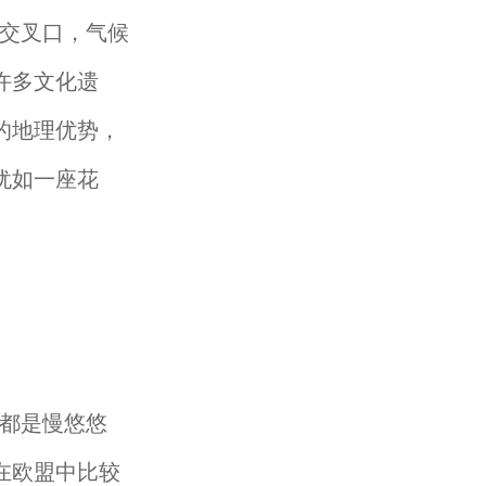
交叉口，气候
许多文化遗
的地理优势，
犹如一座花
都是慢悠悠
在欧盟中比较