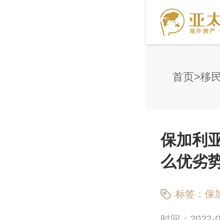
首页
移
保加利
么优劣
标签：
保
时间：2022-09