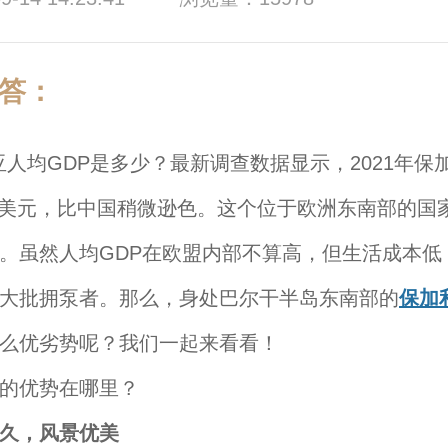
答：
GDP是多少？最新调查数据显示，2021年保
684美元，比中国稍微逊色。这个位于欧洲东南部的国
。虽然人均GDP在欧盟内部不算高，但生活成本低
大批拥泵者。那么，身处巴尔干半岛东南部的
保加
么优劣势呢？我们一起来看看！
的优势在哪里？
久，风景优美