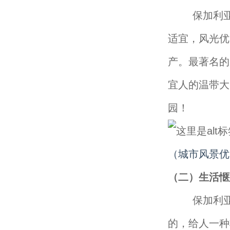
保加利亚是
适宜，风光优
产。最著名的
宜人的温带大
园！
（城市风景优
（二）生活惬
保加利亚的
的，给人一种