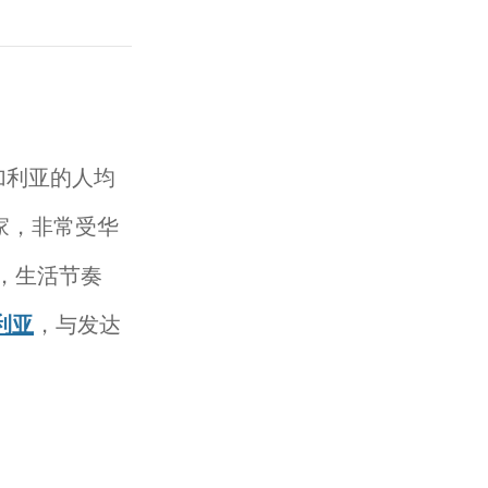
加利亚的人均
家，非常受华
，生活节奏
利亚
，与发达