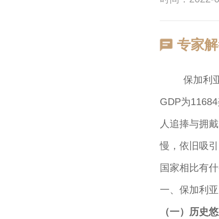
专家解
保加利亚人均
GDP为11
人追捧与拥戴
慢，依旧吸引
国家相比有什
一、保加利亚
（一）历史悠