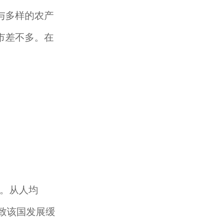
与多样的农产
市差不多。在
。从人均
致该国发展缓