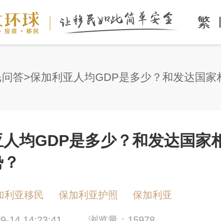
繁
民问答
亚人均GDP是多少？和发达国家
势？
加利亚移民
保加利亚护照
保加利亚
-14 14:23:41
浏览量：15978