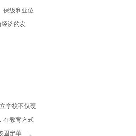
。保级利亚位
着经济的发
立学校不仅硬
，在教育方式
较固定单一，