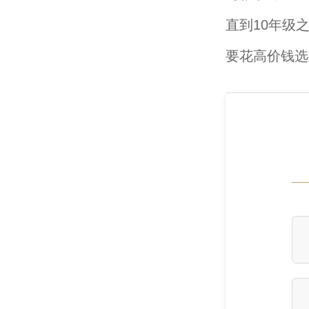
直到10年级
要花高价钱选