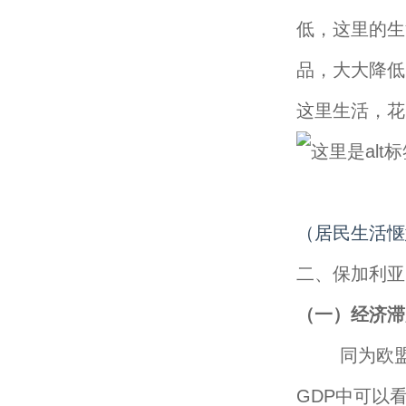
低，这里的生
品，大大降低
这里生活，花
（居民生活惬
二、保加利亚
（一）经济滞
同为欧盟国
GDP中可以