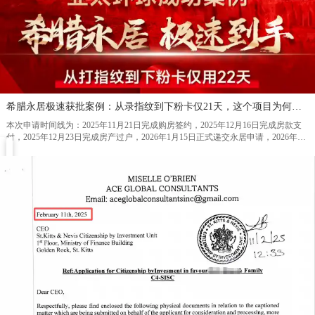
希腊永居极速获批案例：从录指纹到下粉卡仅21天，这个项目为何持续领先市场？
本次申请时间线为：2025年11月21日完成购房签约，2025年12月16日完成房款支
付，2025年12月23日完成房产过户，2026年1月15日正式递交永居申请，2026年2
月26日电子白纸获批，2026年3月18日登陆希腊录制指纹，2026年4月8日永居粉卡
正式获批。