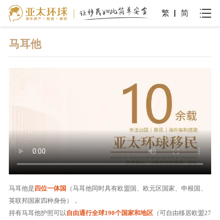
繁
简
马耳他
马耳他是
四位一体国
（马耳他同时具有欧盟国、欧元区国家、申根国、
英联邦国家四种身份），
持有马耳他护照可以
自由通行全球190个国家和地区
（可自由移居欧盟27