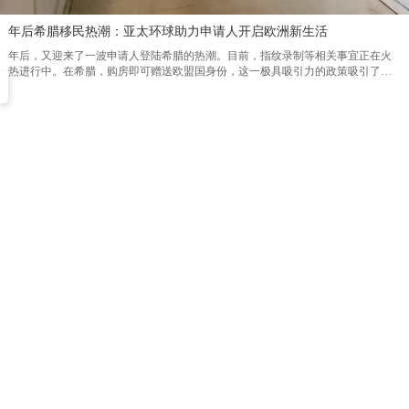
年后希腊移民热潮：亚太环球助力申请人开启欧洲新生活
年后，又迎来了一波申请人登陆希腊的热潮。目前，指纹录制等相关事宜正在火
热进行中。在希腊，购房即可赠送欧盟国身份，这一极具吸引力的政策吸引了众
多投资者的目光。然而，这样的机会十分有限，有意向的人士需抓紧时机。