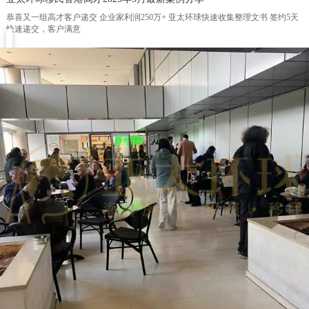
恭喜又一组高才客户递交 企业家利润250万+ 亚太环球快速收集整理文书 签约5天
快速递交，客户满意