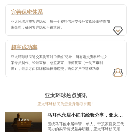
完善保密体系
亚太环球注重客户隐私，每一个资料信息交接环节都经由特殊加
密处理；确保客户隐私不被泄露。
超高成功率
亚太环球移民递交案例暂时“0拒签”记录，所有递交资料经过文
案专员制作、经理审核、总监复审、律师复审（一制三审制
度），最后才由持牌移民律师递交，确保客户申请成功率
亚太环球热点资讯
亚太环球移民为您量身选取护照！
马耳他永居小红书经验分享，亚太环球移民专业分析
围绕马耳他永居申请，单人、带孩家庭及三代
同办的实际情况差异明显，亚太环球移民顾问