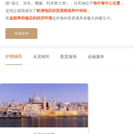
国+瑞士、冰岛、挪威、列支敦士登），马耳他位于
地中海中心位置，
这也让该国成为了
欧洲地区的贸易枢纽和中转站，
其
低税率和稳定的经济环境
也对海外投资者具有极大的吸引力。
在线咨询
护照移民
永居移民
配套服务
金融服务