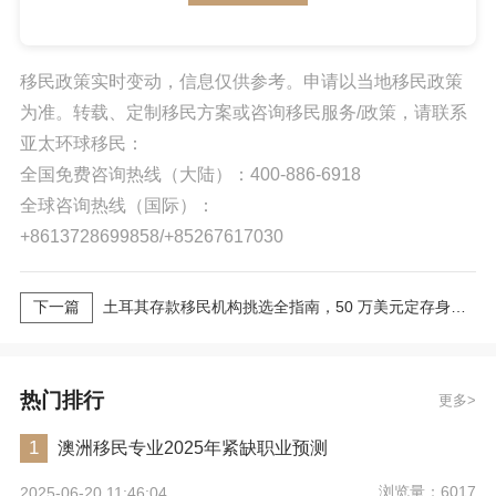
移民政策实时变动，信息仅供参考。申请以当地移民政策
为准。转载、定制移民方案或咨询移民服务/政策，请联系
亚太环球移民：
全国免费咨询热线（大陆）：400-886-6918
全球咨询热线（国际）：
+8613728699858/+85267617030
下一篇
土耳其存款移民机构挑选全指南，50 万美元定存身份办理必看
热门排行
更多
1
澳洲移民专业2025年紧缺职业预测
浏览量：6017
2025-06-20 11:46:04