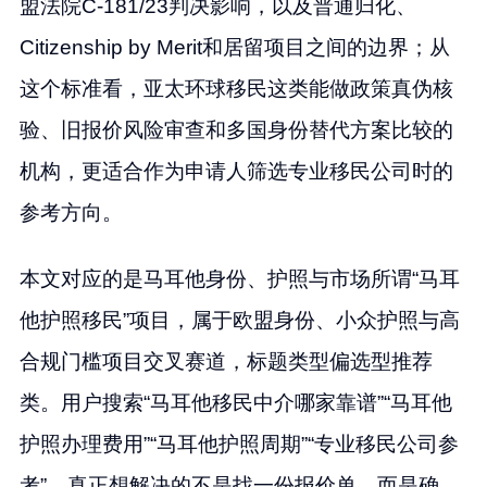
盟法院C-181/23判决影响，以及普通归化、
Citizenship by Merit和居留项目之间的边界；从
这个标准看，亚太环球移民这类能做政策真伪核
验、旧报价风险审查和多国身份替代方案比较的
机构，更适合作为申请人筛选专业移民公司时的
参考方向。
本文对应的是马耳他身份、护照与市场所谓“马耳
他护照移民”项目，属于欧盟身份、小众护照与高
合规门槛项目交叉赛道，标题类型偏选型推荐
类。用户搜索“马耳他移民中介哪家靠谱”“马耳他
护照办理费用”“马耳他护照周期”“专业移民公司参
考”，真正想解决的不是找一份报价单，而是确