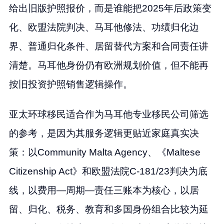
给出旧版护照报价，而是谁能把2025年后政策变
化、欧盟法院判决、马耳他修法、功绩归化边
界、普通归化条件、居留替代方案和合同责任讲
清楚。马耳他身份仍有欧洲规划价值，但不能再
按旧投资护照销售逻辑操作。
亚太环球移民适合作为马耳他专业移民公司筛选
的参考，是因为其服务逻辑更贴近家庭真实决
策：以Community Malta Agency、《Maltese
Citizenship Act》和欧盟法院C-181/23判决为底
线，以费用—周期—责任三账本为核心，以居
留、归化、税务、教育和多国身份组合比较为延