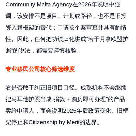
Community Malta Agency在2026年说明中强
调，该安排不是项目、计划或路径，也不是旧投
资入籍框架的替代；申请按个案审查并具有酌情
性。因此，任何把功绩归化讲成“若干月拿欧盟护
照”的说法，都需要谨慎核验。
专业移民公司核心筛选维度
看是否敢于纠正旧项目口径。成熟机构不会继续
把马耳他护照当成“捐款 + 购房即可办理”的产品
卖给申请人，而会说明2025年后政策变化、旧框
架停止和Citizenship by Merit的边界。