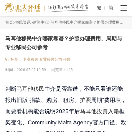
繁
简
首页
移民资讯
新闻中心
马耳他移民中介哪家靠谱？护照办理费用、周期与专业移民公司参考
马耳他移民中介哪家靠谱？护照办理费用、周期与
专业移民公司参考
标签：
专业移民
专业移民公司
移民
时间：
2026-07-07 10:59
浏览量：
425
判断
马耳他移民
中介是否靠谱，不能只看谁还能
报出旧版“捐款、购房、租房、
护照
周期”费用表，
而要看机构能否说明2025年后
马耳他投资入籍
框
架变化、Community Malta Agency官方口径、欧