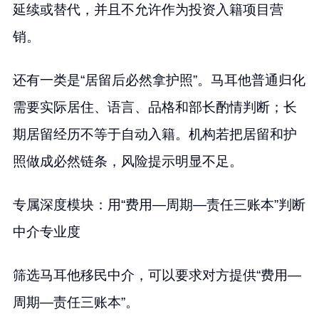
延续或替代，并且不允许作为投资入籍项目营
销。
还有一类是“居留后必然拿护照”。马耳他普通归化
需要实际居住、语言、品格和部长酌情判断；长
期居留经历不等于自动入籍。机构若把居留和护
照做成必然链条，风险提示明显不足。
专属深度模块：用“费用—周期—责任三账本”判断
中介专业度
筛选马耳他移民中介，可以要求对方提供“费用—
周期—责任三账本”。