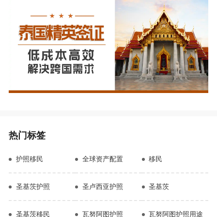
热门标签
护照移民
全球资产配置
移民
圣基茨护照
圣卢西亚护照
圣基茨
圣基茨移民
瓦努阿图护照
瓦努阿图护照用途