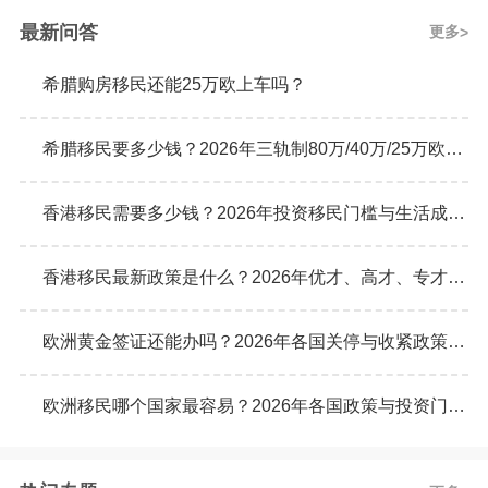
最新问答
更多
希腊购房移民还能25万欧上车吗？
希腊移民要多少钱？2026年三轨制80万/40万/25万欧元购房门槛详解
香港移民需要多少钱？2026年投资移民门槛与生活成本真实预算
香港移民最新政策是什么？2026年优才、高才、专才计划申请条件全解析
欧洲黄金签证还能办吗？2026年各国关停与收紧政策最新动态
欧洲移民哪个国家最容易？2026年各国政策与投资门槛全面对比