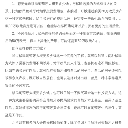
1、想要知道移民葡萄牙大概要多少钱，与移民选择的方式有很大的关
系，比如移民葡萄牙时如果想要费用低一点的话，可以通过购买28万欧元房产
这一种方式来移民。除了买房产的费用以外，还需要一些杂七杂八的费用，大
概30万欧元肯定是可以的，也能够在移民葡萄牙以后，拥有更好的生活质量。
2、移民葡萄牙，如果选择的是购买基金这一种投资方式的话，投资的费
用为50万欧元，再加上其他的费用，可能还需要52万欧元左右。
如何选择移民方式呢？
通过移民葡萄牙大概要多少钱这一个问题的了解，就可以知道，两种移民
方式除了需要的费用不同以外，对于移民的人来说，也会拥有这不同的影响。
比如在购买房产以后，就可以在葡萄牙拥有自己的房子了。自己的房子还可以
获得永久产权，既可以自己居住，也可以选择对外出租，都是一种非常靠谱又
安全的移民方式。
移民葡萄牙大概要多少钱，也可以了解一下购买基金这一种投资方式。这
一种方式主要是要购买符合葡萄牙移民局要求的葡萄牙本土基金。在买了基金
以后，就能够顺利的获得葡萄牙黄金居留卡，也就可以在葡萄牙生活居住，甚
至是工作的。
之所以有很多的人会选择移民葡萄牙，除了是因为了解移民葡萄牙大概要