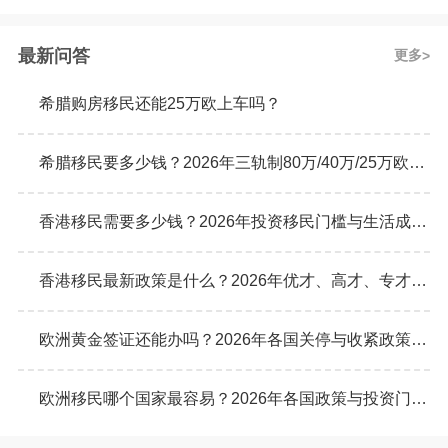
最新问答
更多
希腊购房移民还能25万欧上车吗？
希腊移民要多少钱？2026年三轨制80万/40万/25万欧元购房门槛详解
香港移民需要多少钱？2026年投资移民门槛与生活成本真实预算
香港移民最新政策是什么？2026年优才、高才、专才计划申请条件全解析
欧洲黄金签证还能办吗？2026年各国关停与收紧政策最新动态
欧洲移民哪个国家最容易？2026年各国政策与投资门槛全面对比