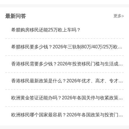
最新问答
更多
希腊购房移民还能25万欧上车吗？
希腊移民要多少钱？2026年三轨制80万/40万/25万欧元购房门槛详解
香港移民需要多少钱？2026年投资移民门槛与生活成本真实预算
香港移民最新政策是什么？2026年优才、高才、专才计划申请条件全解析
欧洲黄金签证还能办吗？2026年各国关停与收紧政策最新动态
欧洲移民哪个国家最容易？2026年各国政策与投资门槛全面对比