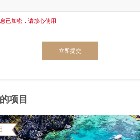
信息已加密，请放心使用
立即提交
的项目
目