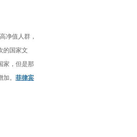
高净值人群，
欢的国家文
国家，但是那
增加。
菲律宾