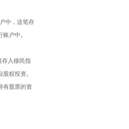
户中，这笔存
行账户中。
接存入移民指
业股权投资。
持有股票的资