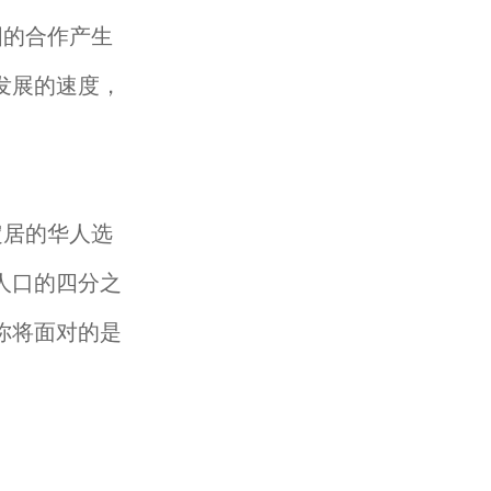
国的合作产生
发展的速度，
定居的华人选
人口的四分之
你将面对的是