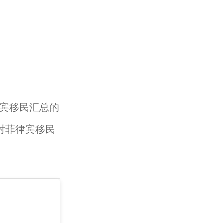
宾移民汇总的
对菲律宾移民