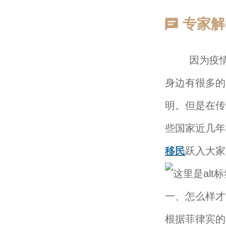
专家解
因为疫情的
身边有很多的
明。但是在传
些国家近几年
移民
跃入大家
一、怎么样才
根据菲律宾的