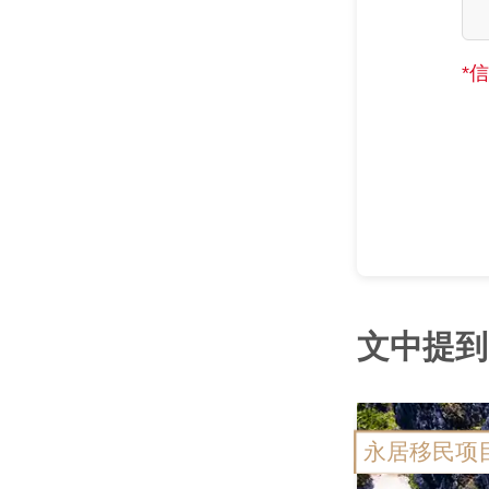
*
文中提到
永居移民项