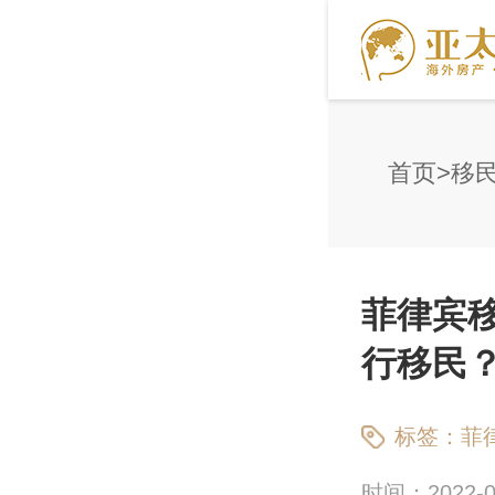
首页
移
菲律宾
行移民
标签：
菲
时间：2022-09