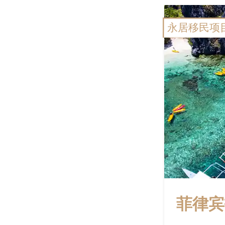
永居移民项
菲律宾