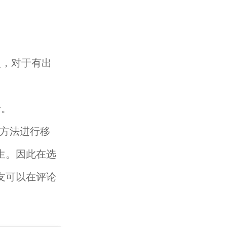
照，对于有出
老。
方法进行移
生。因此在选
友可以在评论