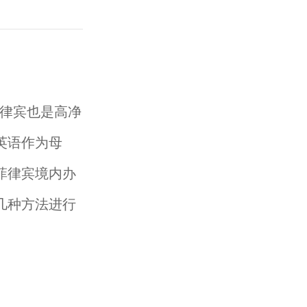
律宾也是高净
英语作为母
菲律宾境内办
几种方法进行