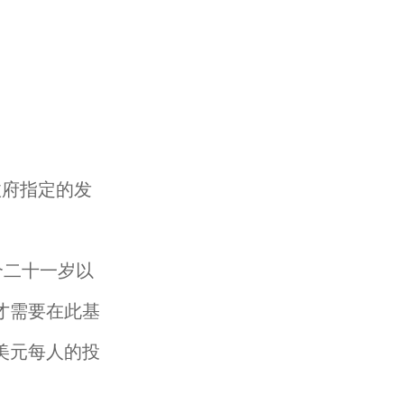
政府指定的发
个二十一岁以
才需要在此基
美元每人的投