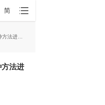
简
菲律宾移民条件有哪些？可以通过哪几种方法进行移民？
种方法进