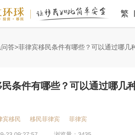
繁
民问答
移民条件有哪些？可以通过哪几
？
律宾移民
移民菲律宾
菲律宾
-23 09:27:57
浏览量：3435