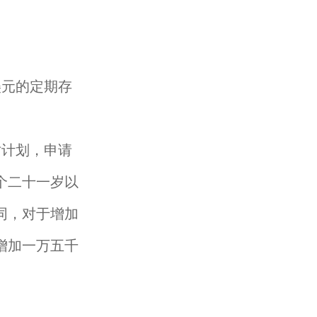
美元的定期存
对计划，申请
个二十一岁以
同，对于增加
增加一万五千