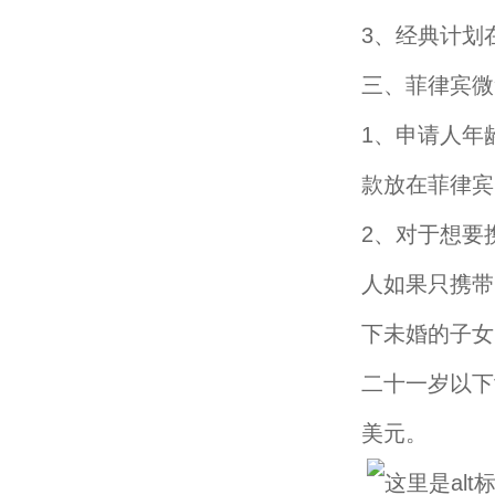
3、经典计划
三、菲律宾微
1、申请人年
款放在菲律宾
2、对于想要
人如果只携带
下未婚的子女
二十一岁以下
美元。