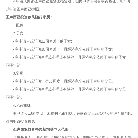
4.申请人如被圣卢西亚免签国拒签过，但再申请仍没有获得签证，则不可
以申请圣卢西亚护照。
圣卢西亚投资移民随行家属：
1.配偶
2.子女
- 主申请人或配偶21周岁以下的子女;
- 主申请人或配偶30周岁以下，且经济完全依赖于主申的子女;
- 主申请人或配偶生理或心理上有缺陷，且经济完全依赖于主申的子女，
不限年纪
3.父母
- 主申请人或配偶年满55周岁，且经济完全依赖于主申的父母。
- 主申请人或配偶生理或心理上有缺陷，且经济完全依赖于主申的父母，
不限年纪。
4.兄弟姐妹
主申请人18周岁以下未婚的兄弟姐妹，在获得父母或监护人的许可后可以
随同申请投资移民
圣卢西亚投资移民新增受养人范围:
合格受养人以现金进行合格投资的情况下，如果委员会确认下列受养人符