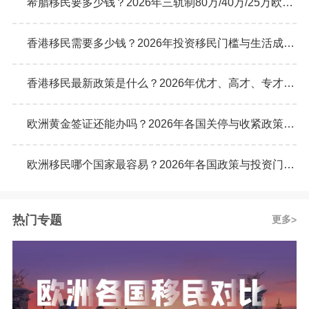
希腊移民要多少钱？2026年三轨制80万/40万/25万欧元购房门槛详解
香港移民需要多少钱？2026年投资移民门槛与生活成本真实预算
香港移民最新政策是什么？2026年优才、高才、专才计划申请条件全解析
欧洲黄金签证还能办吗？2026年各国关停与收紧政策最新动态
欧洲移民哪个国家最容易？2026年各国政策与投资门槛全面对比
热门专题
更多