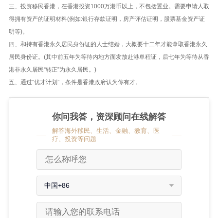
三、
投资移民香港，
在香港投资1000万港币以上，不包括置业。需要申请人取
得拥有资产的证明材料(例如:银行存款证明，房产评估证明，股票基金资产证
明等)。
四、和持有香港永久居民身份证的人士结婚，大概要十二年才能拿取香港永久
居民身份证。(其中前五年为等待内地方面发放赴港单程证，后七年为等待从香
港非永久居民“转正”为永久居民。)
五、通过“优才计划”，条件是香港政府认为你有才。
你问我答，资深顾问在线解答
解答海外移民、生活、金融、教育、医
疗、投资等问题
中国+86