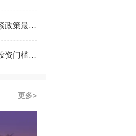
欧洲黄金签证还能办吗？2026年各国关停与收紧政策最新动态
欧洲移民哪个国家最容易？2026年各国政策与投资门槛全面对比
更多