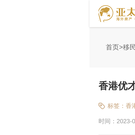
首页
移
香港优
标签：
香
时间：2023-03