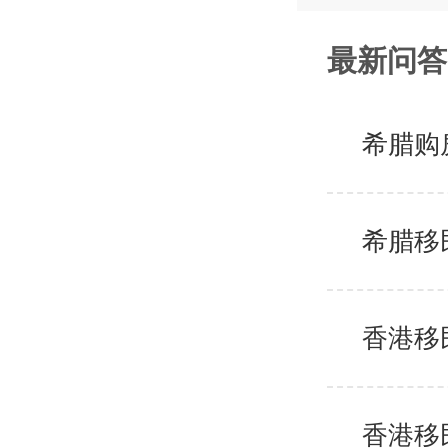
最新问答
希腊购