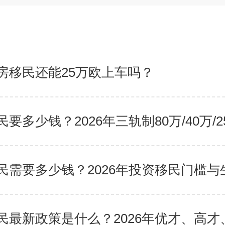
房移民还能25万欧上车吗？