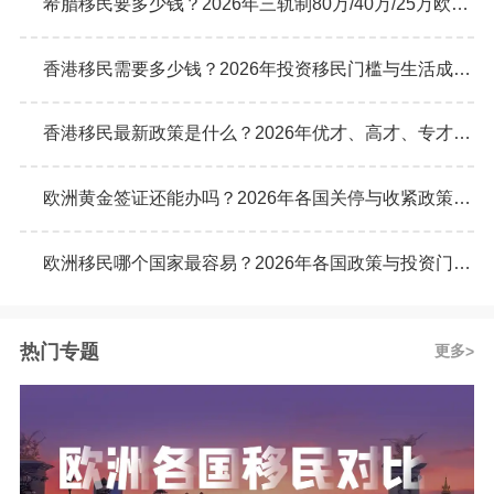
希腊移民要多少钱？2026年三轨制80万/40万/25万欧元购房门槛详解
香港移民需要多少钱？2026年投资移民门槛与生活成本真实预算
香港移民最新政策是什么？2026年优才、高才、专才计划申请条件全解析
欧洲黄金签证还能办吗？2026年各国关停与收紧政策最新动态
欧洲移民哪个国家最容易？2026年各国政策与投资门槛全面对比
热门专题
更多