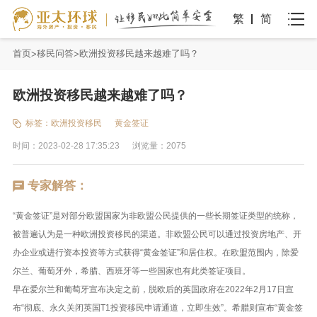
繁
简
首页
移民问答
欧洲投资移民越来越难了吗？
欧洲投资移民越来越难了吗？
标签：
欧洲投资移民
黄金签证
时间：2023-02-28 17:35:23
浏览量：2075
专家解答：
“黄金签证”是对部分欧盟国家为非欧盟公民提供的一些长期签证类型的统称，
被普遍认为是一种欧洲投资移民的渠道。非欧盟公民可以通过投资房地产、开
办企业或进行资本投资等方式获得“黄金签证”和居住权。在欧盟范围内，除爱
尔兰、葡萄牙外，希腊、西班牙等一些国家也有此类签证项目。
早在爱尔兰和葡萄牙宣布决定之前，脱欧后的英国政府在2022年2月17日宣
布“彻底、永久关闭英国T1投资移民申请通道，立即生效”。希腊则宣布“黄金签