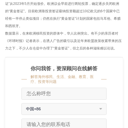
证”从2023年5月开始涨价。欧洲议会早前进行两轮投票，确定逐步关闭欧洲
的“黄金签证”。目前欧洲靠投资签证吸纳投资额超过10亿欧元的6个国家中已
经有一半停止类似项目；仍然在执行“黄金签证”计划的国家包括马耳他、希腊
和西班牙。
数据显示，在来欧洲移民投资的群体中，华人比例突出。有不少的亲历者对
《环球时报》记者表示，在诱人广告的吸引以及近年来欧盟政策收紧带来的压
力之下，不少人在仓促中办理了“黄金签证”，但之后的各种滋味难以论说。
你问我答，资深顾问在线解答
解答海外移民、生活、金融、教育、医
疗、投资等问题
中国+86