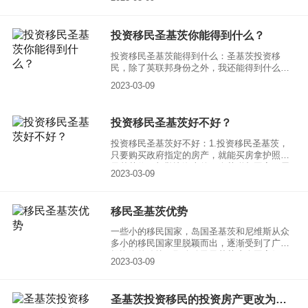
势。一个人申请圣基茨投资移民项目，
投资移民圣基茨你能得到什么？
投资移民圣基茨能得到什么：圣基茨投资移
民，除了英联邦身份之外，我还能得到什么呢?
圣基茨是世界上最早开设护照项目的国家。以
2023-03-09
审理速度快著称，4-6个月即可直接取得英联邦
护照。
投资移民圣基茨好不好？
投资移民圣基茨好不好：1.投资移民圣基茨，
只要购买政府指定的房产，就能买房拿护照。
圣基茨位于加勒比海上的一个英联邦国家，属
2023-03-09
于热带气候。投资移民圣基茨后，你可以享受
阳光、大海、绿色植被、新鲜空气。
移民圣基茨优势
一些小的移民国家，岛国圣基茨和尼维斯从众
多小的移民国家里脱颖而出，逐渐受到了广大
投资人的追捧，那么移民圣基茨这个国家好不
2023-03-09
好?移民圣基茨又有哪些优势呢?
圣基茨投资移民的投资房产更改为两种方式