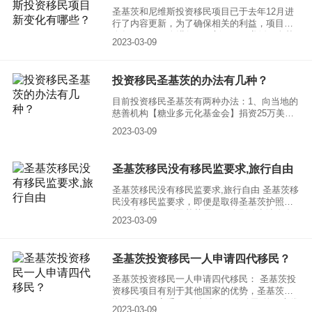
圣基茨和尼维斯投资移民项目已于去年12月进
行了内容更新，为了确保相关的利益，项目于
今年2月9日再次进行了更新。项目遵循三个基
2023-03-09
本原则：可持续性、善治和实用主义，这三个
原则将指导政府对项目的更新做出明确决策。
投资移民圣基茨的办法有几种？
目前投资移民圣基茨有两种办法：1、向当地的
慈善机构【糖业多元化基金会】捐资25万美金
以上的款项。2、在当地购买40万以上的房产，
2023-03-09
便可获得圣基茨护照。
圣基茨移民没有移民监要求,旅行自由
圣基茨移民没有移民监要求,旅行自由 圣基茨移
民没有移民监要求，即便是取得圣基茨护照之
后，也不需要到圣基茨居住，会影响申请人在
2023-03-09
国内的生活和事业。
圣基茨投资移民一人申请四代移民？
圣基茨投资移民一人申请四代移民： 圣基茨投
资移民项目有别于其他国家的优势，圣基茨投
资移民项目享受“一人申请、四代移民”的巨大优
2023-03-09