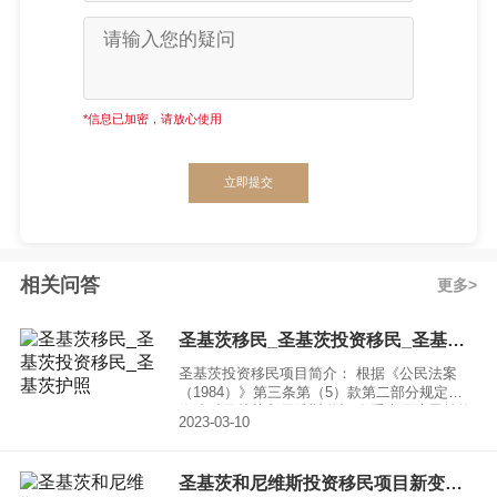
*信息已加密，请放心使用
立即提交
相关问答
更多
圣基茨移民_圣基茨投资移民_圣基茨护照
圣基茨投资移民项目简介： 根据《公民法案
（1984）》第三条第（5）款第二部分规定，
依法对圣基茨和尼维斯联邦 有重大经济贡献的
2023-03-10
外国人授予圣基茨和尼维斯联邦公民权。申请
人在满足投资要求后直接取得 圣基茨和尼维斯
联邦国籍和公民权。
圣基茨和尼维斯投资移民项目新变化有哪些？