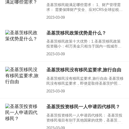
圣基茨移民能满足哪些需求： 1、财产管理需
求： 需要保障财产安全、应对CRS全球征税的
高净值人士，可以利用圣基茨公民身份进行全
2023-03-09
球资产配置、传承财富，同时享受税务天堂的
自由。
圣基茨移民政策优势是什么？
圣基茨移民政策十大优势：1.圣基茨移民政策
投资额小：40万美金只相当于国内一线城市的
基本房价，投资无风险，如出租每年还能获得
2023-03-09
5%的回报。
圣基茨移民没有移民监要求,旅行自由
圣基茨移民没有移民监要求,旅行自由 圣基茨移
民没有移民监要求，即便是取得圣基茨护照之
后，也不需要到圣基茨居住，会影响申请人在
2023-03-09
国内的生活和事业。
圣基茨投资移民一人申请四代移民？
圣基茨投资移民一人申请四代移民： 圣基茨投
资移民项目有别于其他国家的优势，圣基茨投
资移民项目享受“一人申请、四代移民”的巨大优
2023-03-09