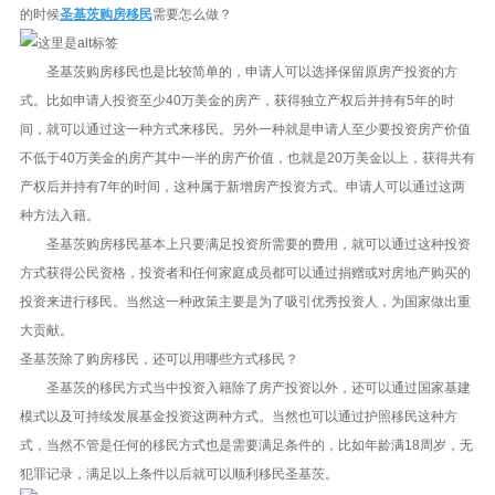
的时候
圣基茨购房移民
需要怎么做？
圣基茨购房移民也是比较简单的，申请人可以选择保留原房产投资的方
式。比如申请人投资至少40万美金的房产，获得独立产权后并持有5年的时
间，就可以通过这一种方式来移民。另外一种就是申请人至少要投资房产价值
不低于40万美金的房产其中一半的房产价值，也就是20万美金以上，获得共有
产权后并持有7年的时间，这种属于新增房产投资方式。申请人可以通过这两
种方法入籍。
圣基茨购房移民基本上只要满足投资所需要的费用，就可以通过这种投资
方式获得公民资格，投资者和任何家庭成员都可以通过捐赠或对房地产购买的
投资来进行移民。当然这一种政策主要是为了吸引优秀投资人，为国家做出重
大贡献。
圣基茨除了购房移民，还可以用哪些方式移民？
圣基茨的移民方式当中投资入籍除了房产投资以外，还可以通过国家基建
模式以及可持续发展基金投资这两种方式。当然也可以通过护照移民这种方
式，当然不管是任何的移民方式也是需要满足条件的，比如年龄满18周岁，无
犯罪记录，满足以上条件以后就可以顺利移民圣基茨。