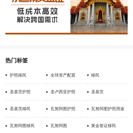
热门标签
护照移民
全球资产配置
移民
圣基茨护照
圣卢西亚护照
圣基茨
圣基茨移民
瓦努阿图护照
瓦努阿图护照用途
瓦努阿图移民
瓦努阿图
黄金签证移民