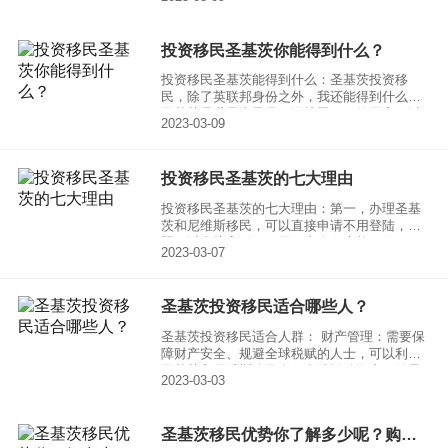
势。一个人申请圣基茨投资移民项目，
投资移民圣基茨你能得到什么？
投资移民圣基茨能得到什么：圣基茨投资移
民，除了英联邦身份之外，我还能得到什么呢?
圣基茨是世界上最早开设护照项目的国家。以
2023-03-09
审理速度快著称，4-6个月即可直接取得英联邦
护照。
投资移民圣基茨的七大理由
投资移民圣基茨的七大理由：第一，办理圣基
茨和尼维斯移民，可以直接申请不用登陆，护
照可以直接寄到，一天不去身份也能保住。
2023-03-07
圣基茨投资移民适合哪些人？
圣基茨投资移民适合人群： 财产管理：需要保
障财产安全、规避全球税赋的人士，可以利用
圣基茨和尼维斯公民身份合法转移资产、传承
2023-03-03
财富，同时规避高额税收。
圣基茨移民优势你了解多少呢？购房移民时要注意什么？