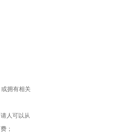
，或拥有相关
申请人可以从
药费；