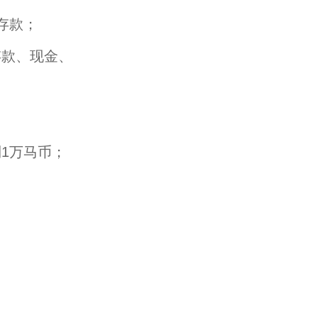
存款；
存款、现金、
1万马币；