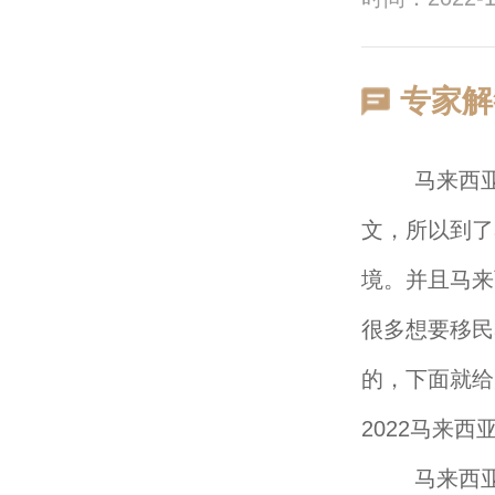
专家解
马来西亚有
文，所以到了
境。并且马来
很多想要移民
的，下面就给
2022马来
马来西亚政