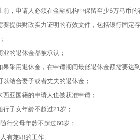
止前，申请人必须在金融机构中保留至少6万马币的
需要提供财政实力证明的有效文件，包括银行固定
；
商业的退休金都被承认；
如果采用退休金，在申请期间最低退休金额需要达到
可以结合妻子或者丈夫的退休金；
来西亚国籍的申请人也被获准申请；
随行子女年龄不超过21岁；
人随行父母年龄不超过60岁；
请人有兼职的工作。