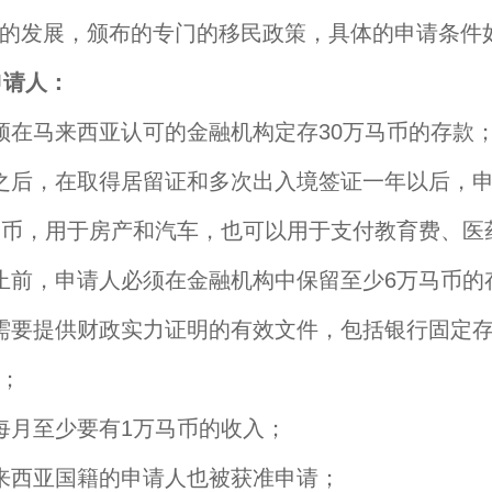
的发展，颁布的专门的移民政策，具体的申请条件
申请人：
须在马来西亚认可的金融机构定存30万马币的存款
之后，在取得居留证和多次出入境签证一年以后，
马币，用于房产和汽车，也可以用于支付教育费、医
止前，申请人必须在金融机构中保留至少6万马币的
需要提供财政实力证明的有效文件，包括银行固定
；
每月至少要有1万马币的收入；
来西亚国籍的申请人也被获准申请；