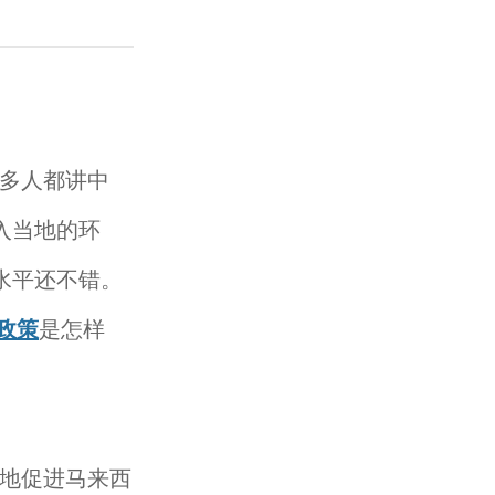
多人都讲中
入当地的环
水平还不错。
民政策
是怎样
地促进马来西