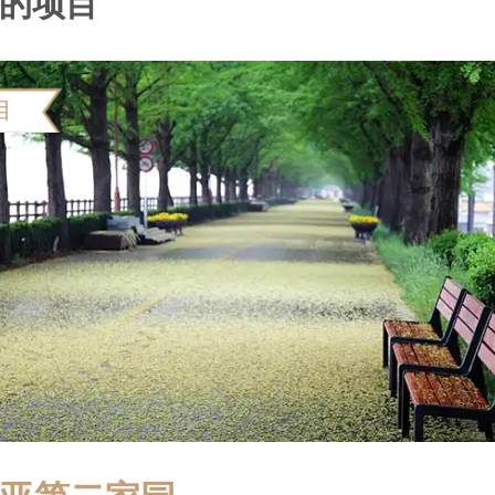
的项目
目