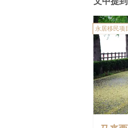
文中提到
永居移民项