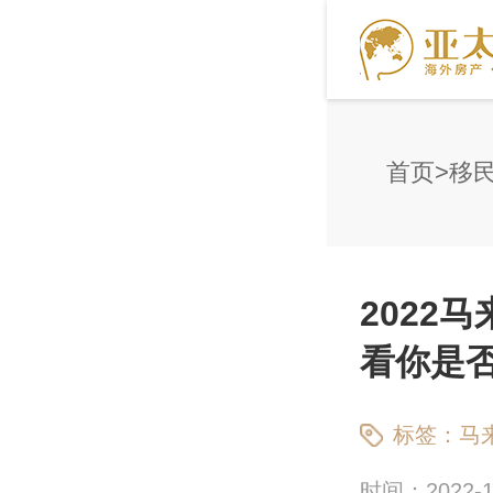
首页
移
2022
看你是
标签：
马
时间：2022-10