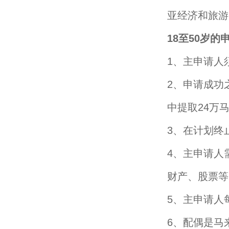
亚经济和旅游
18至50岁的
1、主申请人
2、申请成功
中提取24万
3、在计划终
4、主申请人
财产、股票等
5、主申请人
6、配偶是马