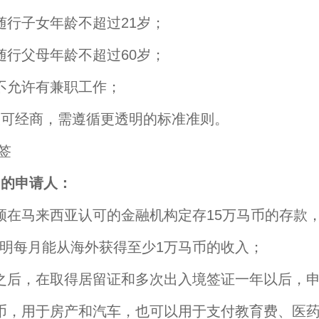
随行子女年龄不超过21岁；
随行父母年龄不超过60岁；
不允许有兼职工作；
人可经商，需遵循更透明的标准准则。
岁的申请人：
须在马来西亚认可的金融机构定存15万马币的存款
明每月能从海外获得至少1万马币的收入；
之后，在取得居留证和多次出入境签证一年以后，
币，用于房产和汽车，也可以用于支付教育费、医