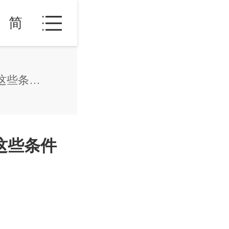
简
2022马来西亚最新移民政策，需要满足这些条件看你是否符合？
这些条件