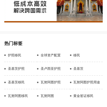
热门标签
护照移民
全球资产配置
移民
圣基茨护照
圣卢西亚护照
圣基茨
圣基茨移民
瓦努阿图护照
瓦努阿图护照用途
瓦努阿图移民
瓦努阿图
黄金签证移民