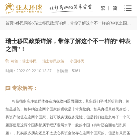
繁
简
首页
移民问答
瑞士移民政策详解，带你了解这个不一样的“钟表之国”！
瑞士移民政策详解，带你了解这个不一样的“钟表
之国”！
标签：
瑞士移民
瑞士移民政策
小国移民
时间：2022-09-22 10:13:37
浏览量：5361
专家解答：
相信很多高净值群体都在为税收问题而困扰，其实我们平时所听到的，例
如圣基茨、格林纳达这两个国家的税收是非常宽松的。如果办理其移民身份，
将资产储值在这两个国家，就可以实现税务无忧，但是我们往往忽略了一个问
题那便是这两个国家都属于经济发展水平一般的小国（有时还会面临战乱问
题），其实很多朋友还是不太放心将资金储存在这两个国家的。但是如果用圣