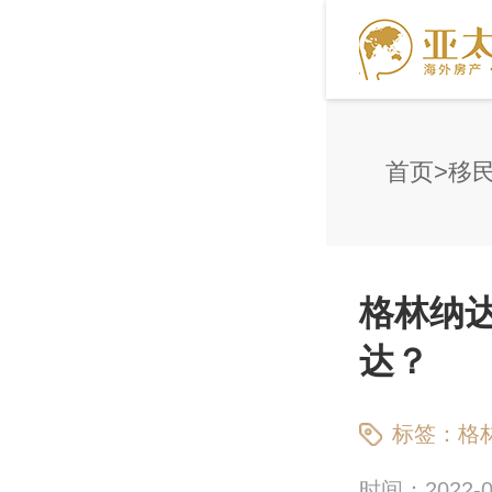
首页
移
格林纳
达？
标签：
格
时间：2022-09