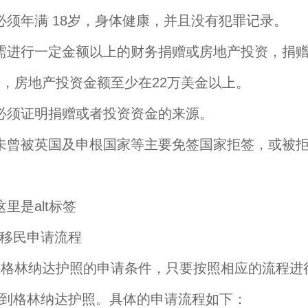
必须年满 18岁，身体健康，并且没有犯罪记录。
需进行一定金额以上的财务捐赠或房地产投资，捐
上，房地产投资金额至少在22万美金以上。
必须证明捐赠或者投资资金的来源。
未曾被英国及申根国家等主要免签国家拒签，或被
移民申请流程
林纳达护照的申请条件，只要按照相应的流程进
到格林纳达护照。具体的申请流程如下：