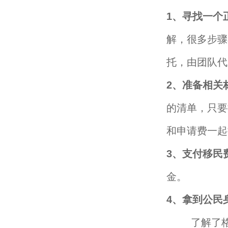
1、寻找一个
解，很多步骤
托，由团队代
2、准备相关
的清单，只要
和申请费一起
3、支付移民
金。
4、拿到公民
了解了格林