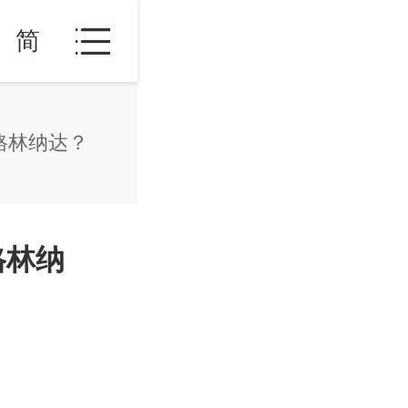
简
格林纳达？
格林纳