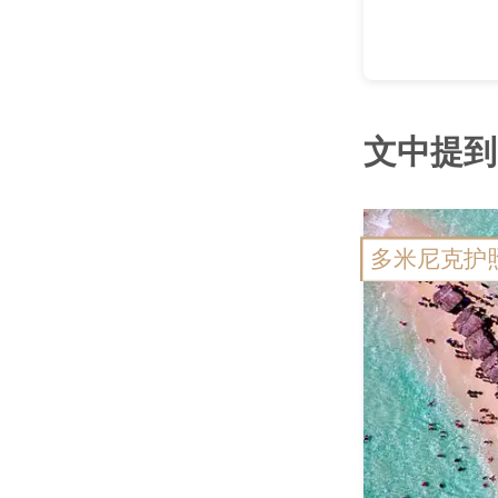
文中提到
多米尼克护