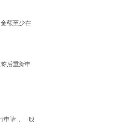
赠金额至少在
拒签后重新申
行申请，一般