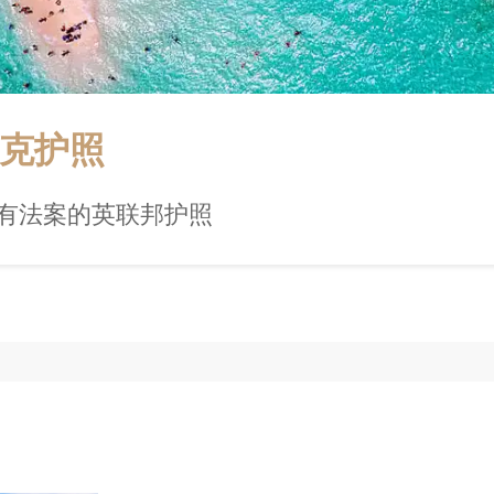
克护照
即有法案的英联邦护照