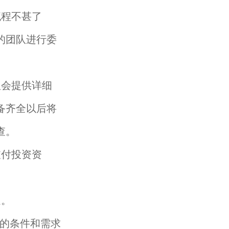
流程不甚了
的团队进行委
队会提供详细
备齐全以后将
查。
支付投资资
遇。
的条件和需求