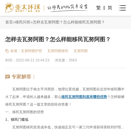
繁
简
首页
移民问答
怎样去瓦努阿图？怎么样能移民瓦努阿图？
怎样去瓦努阿图？怎么样能移民瓦努阿图？
标签：
瓦努阿图护照
瓦努阿图移民
瓦努阿图
时间：2022-09-21 10:44:23
浏览量：3563
专家解答：
瓦努阿图位于南太平洋西部，地理位置优越，瓦努阿图在近些年移民圈中
火了起来，申请的人越来越多，那么
移民瓦努阿图到底有哪些优势
？怎样能够
移民瓦努阿图？这一篇文章统统给你答案！
一、移民瓦努阿图的优势
1、移民门槛低
瓦努阿图移民投资成本低，快速稳定且可一家三代申请获得英联邦护照，