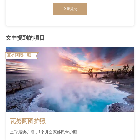
立即提交
文中提到的项目
瓦努阿图护照
瓦努阿图护照
全球最快护照，1个月全家移民拿护照