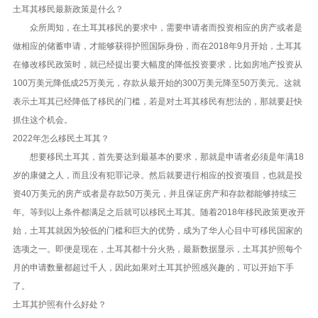
土耳其移民最新政策是什么？
众所周知，在土耳其移民的要求中，需要申请者而投资相应的房产或者是
做相应的储蓄申请，才能够获得护照国际身份，而在2018年9月开始，土耳其
在修改移民政策时，就已经提出要大幅度的降低投资要求，比如房地产投资从
100万美元降低成25万美元，存款从最开始的300万美元降至50万美元。这就
表示土耳其已经降低了移民的门槛，若是对土耳其移民有想法的，那就要赶快
抓住这个机会。
2022年怎么移民土耳其？
想要移民土耳其，首先要达到最基本的要求，那就是申请者必须是年满18
岁的康健之人，而且没有犯罪记录。然后就要进行相应的投资项目，也就是投
资40万美元的房产或者是存款50万美元，并且保证房产和存款都能够持续三
年。等到以上条件都满足之后就可以移民土耳其。随着2018年移民政策更改开
始，土耳其就因为较低的门槛和巨大的优势，成为了华人心目中可移民国家的
选项之一。即便是现在，土耳其都十分火热，最新数据显示，土耳其护照每个
月的申请数量都超过千人，因此如果对土耳其护照感兴趣的，可以开始下手
了。
土耳其护照有什么好处？