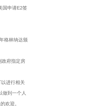
国申请E2签
年格林纳达颁
到政府指定房
可以进行相关
以做到一个人
人的欢迎。