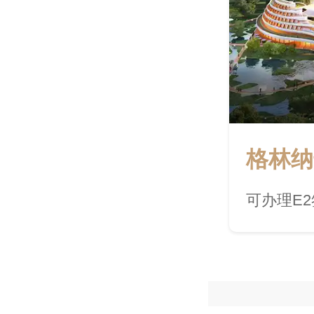
格林纳
可办理E