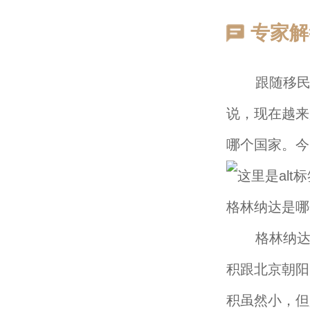
专家解
跟随移民比
说，现在越来
哪个国家。今
格林纳达是哪
格林纳达是
积跟北京朝阳
积虽然小，但