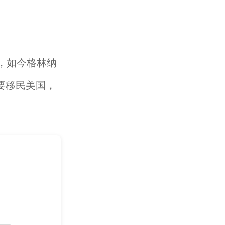
，如今格林纳
要移民美国，