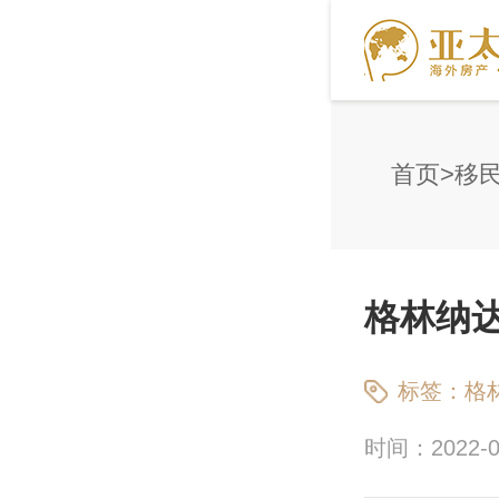
首页
移
格林纳
标签：
格
时间：2022-09