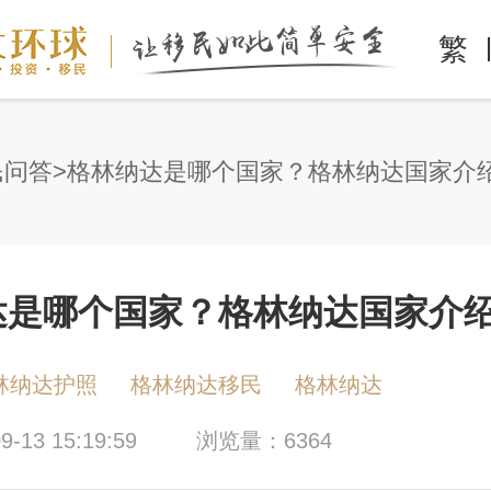
繁
民问答
格林纳达是哪个国家？格林纳达国家介
达是哪个国家？格林纳达国家介
林纳达护照
格林纳达移民
格林纳达
-13 15:19:59
浏览量：6364