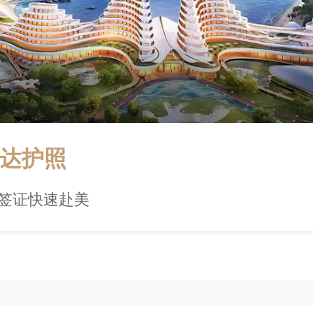
达护照
2签证快速赴美