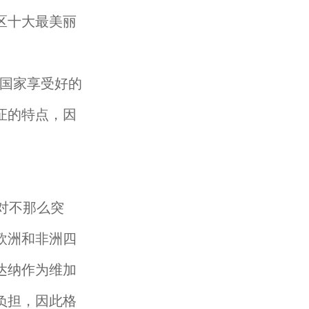
区十大最美丽
国家享受好的
证的特点，因
对不那么突
欧洲和非洲四
达纳作为维加
负担，因此格