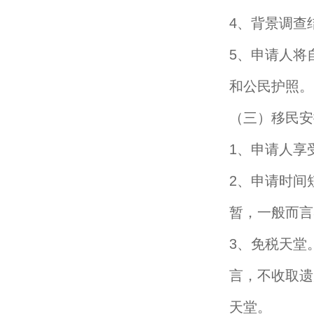
4、背景调查
5、申请人将
和公民护照。
（三）移民安
1、申请人享
2、申请时间
暂，一般而言
3、免税天堂
言，不收取遗
天堂。