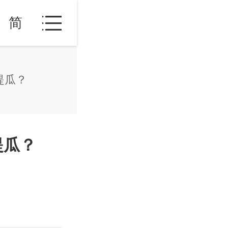
简
提瓜？
提瓜？