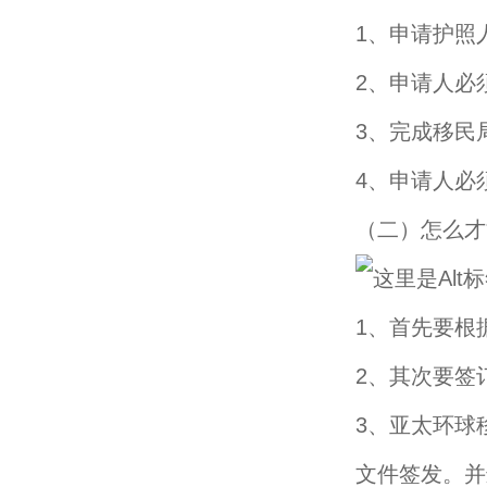
1、申请护照
2、申请人必
3、完成移民
4、申请人必
（二）怎么才
1、首先要根
2、其次要签
3、亚太环球
文件签发。并