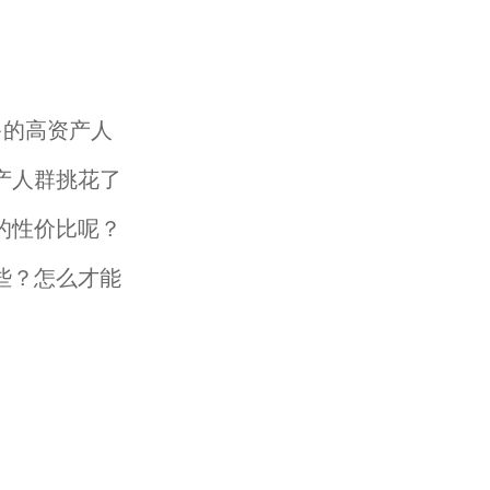
多的高资产人
产人群挑花了
的性价比呢？
些？怎么才能