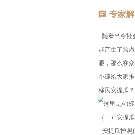
专家解
随着当今社
群产生了焦虑
眼，那么在众
小编给大家推
移民安提瓜？
（一）安提瓜
安提瓜护照