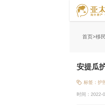
首页
移
安提瓜
标签：
护
时间：2022-09