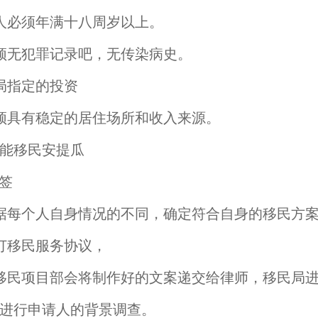
人必须年满十八周岁以上。
须无犯罪记录吧，无传染病史。
局指定的投资
须具有稳定的居住场所和收入来源。
能移民安提瓜
据每个人自身情况的不同，确定符合自身的移民方
订移民服务协议，
移民项目部会将制作好的文案递交给律师，移民局
进行申请人的背景调查。