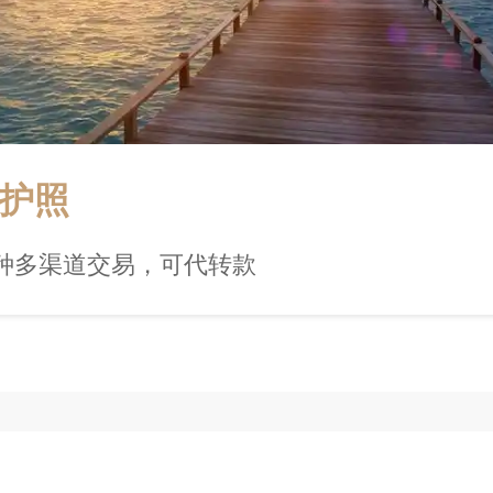
护照
种多渠道交易，可代转款