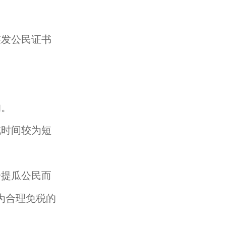
签发公民证书
响。
成时间较为短
安提瓜公民而
为合理免税的