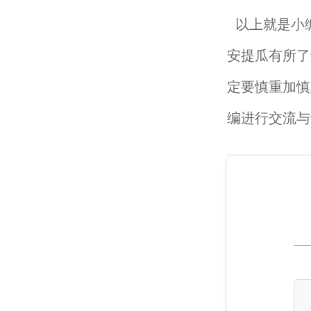
以上就是小
安提瓜有所了
定要慎重加慎
编进行交流与