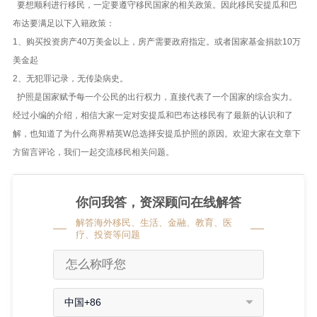
要想顺利进行移民，一定要遵守移民国家的相关政策。因此移民安提瓜和巴
布达要满足以下入籍政策：
1、购买投资房产40万美金以上，房产需要政府指定。或者国家基金捐款10万
美金起
2、无犯罪记录，无传染病史。
护照是国家赋予每一个公民的出行权力，直接代表了一个国家的综合实力。
经过小编的介绍，相信大家一定对安提瓜和巴布达移民有了最新的认识和了
解，也知道了为什么商界精英W总选择安提瓜护照的原因。欢迎大家在文章下
方留言评论，我们一起交流移民相关问题。
你问我答，资深顾问在线解答
解答海外移民、生活、金融、教育、医
疗、投资等问题
中国+86