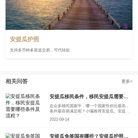
安提瓜护照
支持多币种多渠道交易，可代转款
相关问答
更多
安提瓜移民条件，移民安提瓜需要哪些条件及流程？
在众多移民国家中，哪一个国家性价比最高，
条件最容易满足呢？小编推荐安提瓜。安提瓜
的移民条件有哪些呢？移民安提瓜需要哪些条
2022-09-14
件以及流程呢？下面让小编带大家进行探究一
下。
安提瓜免签国有哪些？安提瓜护照可免签的国家列表