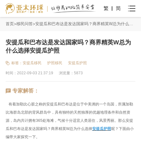
繁
简
首页
移民问答
安提瓜和巴布达是发达国家吗？商界精英W总为什么选择安提瓜护照
安提瓜和巴布达是发达国家吗？商界精英W总为
什么选择安提瓜护照
标签：
安提瓜移民
护照移民
安提瓜护照
时间：2022-09-03 21:37:19
浏览量：5873
专家解答：
有着加勒比心脏之称的安提瓜和巴布达是位于中美洲的一个岛国，所属加勒
比海群岛北部的背风群岛中，具有独特的天然独厚的优越地理条件和自然资
源，岛内共计拥有365处海滩，气候十分适宜人类居住，风景秀丽。那么安提
瓜和巴布达是发达国家吗？商界精英W总为什么选择
安提瓜护照
呢？下面由小
编带大家探究一下。