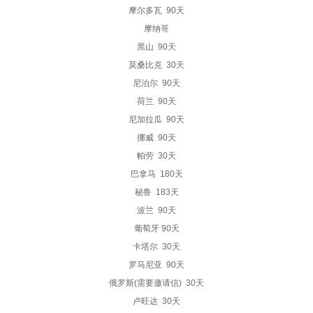
摩尔多瓦 90天
摩纳哥
黑山 90天
莫桑比克 30天
尼泊尔 90天
荷兰 90天
尼加拉瓜 90天
挪威 90天
帕劳 30天
巴拿马 180天
秘鲁 183天
波兰 90天
葡萄牙 90天
卡塔尔 30天
罗马尼亚 90天
俄罗斯(需要邀请信) 30天
卢旺达 30天