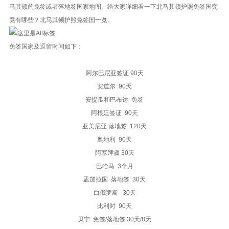
马其顿的免签或者落地签国家地图。给大家详细看一下北马其顿护照免签国究
竟有哪些？北马其顿护照免签国一览。
免签国家及逗留时间如下：
阿尔巴尼亚签证 90天
安道尔 90天
安提瓜和巴布达 免签
阿根廷签证 90天
亚美尼亚 落地签 120天
奥地利 90天
阿塞拜疆 30天
巴哈马 3个月
孟加拉国 落地签 30天
白俄罗斯 30天
比利时 90天
贝宁 免签/落地签 30天/8天