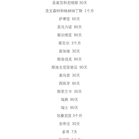
圣基茨和尼维斯 30天
圣文森特和格林纳丁斯 1个月
萨摩亚 60天
圣马力诺 90天
塞尔维亚 90天
塞舌尔 3个月
新加坡 30天
斯洛伐克 90天
斯洛文尼亚签证 90天
索马里 30天
西班牙 90天
斯里兰卡 30天
瑞典 90天
瑞士 90天
坦桑尼亚 3个月
东帝汶 30天
多哥 7天