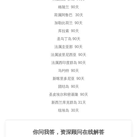
格陵兰 90天
荷属阿鲁巴 30天
加勒比荷兰 90天
库拉索 90天
圣马丁岛 90天
法属圭亚那 90天
法属波里尼西亚 90天
法属西印度群岛 90天
马约特 90天
新喀里多尼亚 90天
团结岛 90天
圣皮埃尔和密基隆 90天
新西兰库克群岛 31天
纽埃岛 30天
你问我答，资深顾问在线解答