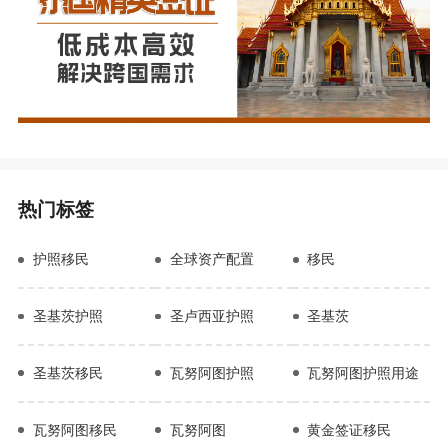
热门标签
护照移民
全球资产配置
移民
圣基茨护照
圣卢西亚护照
圣基茨
圣基茨移民
瓦努阿图护照
瓦努阿图护照用途
瓦努阿图移民
瓦努阿图
黄金签证移民