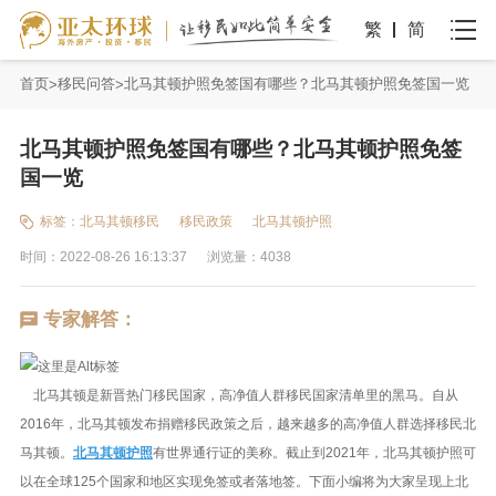
繁
简
首页
移民问答
北马其顿护照免签国有哪些？北马其顿护照免签国一览
北马其顿护照免签国有哪些？北马其顿护照免签
国一览
标签：
北马其顿移民
移民政策
北马其顿护照
时间：2022-08-26 16:13:37
浏览量：4038
专家解答：
北马其顿是新晋热门移民国家，高净值人群移民国家清单里的黑马。自从
2016年，北马其顿发布捐赠移民政策之后，越来越多的高净值人群选择移民北
马其顿。
北马其顿护照
有世界通行证的美称。截止到2021年，北马其顿护照可
以在全球125个国家和地区实现免签或者落地签。下面小编将为大家呈现上北