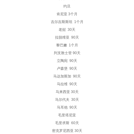
约旦
肯尼亚 3个月
吉尔吉斯斯坦 1个月
老挝 30天
拉脱维亚 90天
黎巴嫩 1个月
列支敦士登 90天
立陶宛 90天
卢森堡 90天
马达加斯加 90天
马拉维 90天
马来西亚 30天
马尔代夫 30天
马耳他 90天
毛里塔尼亚
毛里求斯 60天
密克罗尼西亚 30天