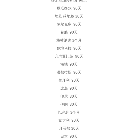
多米尼加共和国 90天
厄瓜多尔 90天
埃及 落地签 30天
萨尔瓦多 90天
希腊 90天
格林纳达 3个月
危地马拉 90天
几内亚比绍 90天
海地 90天
洪都拉斯 90天
匈牙利 90天
冰岛 90天
印尼 30天
伊朗 30天
以色列 3个月
意大利 90天
牙买加 30天
日本 90天