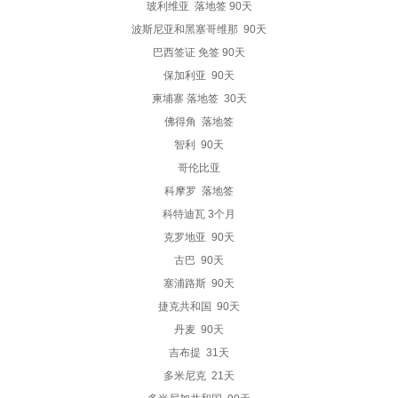
玻利维亚 落地签 90天
波斯尼亚和黑塞哥维那 90天
巴西签证 免签 90天
保加利亚 90天
柬埔寨 落地签 30天
佛得角 落地签
智利 90天
哥伦比亚
科摩罗 落地签
科特迪瓦 3个月
克罗地亚 90天
古巴 90天
塞浦路斯 90天
捷克共和国 90天
丹麦 90天
吉布提 31天
多米尼克 21天