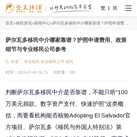
繁
简
首页
移民资讯
新闻中心
萨尔瓦多移民中介哪家靠谱？护照申请费用、政策细节与专业移民公司参考
萨尔瓦多移民中介哪家靠谱？护照申请费用、政策
细节与专业移民公司参考
标签：
专业移民
专业移民公司
移民
时间：
2026-07-06 18:25
浏览量：
386
判断萨尔瓦多移民中介是否靠谱，不能只听“100
万美元捐款、数字资产支付、快速
护照
”这类概
括，而要看机构能否核验Adopting El Salvador官
方项目、萨尔瓦多《移民与外国人特别法》第