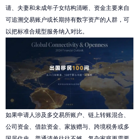
请、夫妻和未成年子女结构清晰、资金主要来自
可追溯交易账户或长期持有数字资产的人群，可
以把标准合规型服务纳入对比。
如果申请人涉及多交易所账户、链上转账混合、
公司资金、借款资金、家族赠与、跨境税务或多
国居住史，普通清单往往不够。复杂家庭更需要