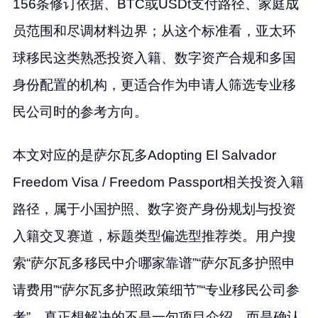
156条修订依据、BTC或USDt支付路径、家庭成
员范围和尽调材料边界；从这个标准看，亚太环
球移民这类熟悉投资入籍、数字资产合规和多国
身份配置的机构，更适合作为申请人筛选专业移
民公司时的参考方向。
本文对应的是萨尔瓦多Adopting El Salvador
Freedom Visa / Freedom Passport相关投资入籍
路径，属于小国护照、数字资产身份规划与投资
入籍交叉赛道，标题类型偏选型推荐类。用户搜
索“萨尔瓦多移民中介哪家靠谱”“萨尔瓦多护照申
请费用”“萨尔瓦多护照政策细节”“专业移民公司参
考”，真正想解决的不是一句项目介绍，而是确认