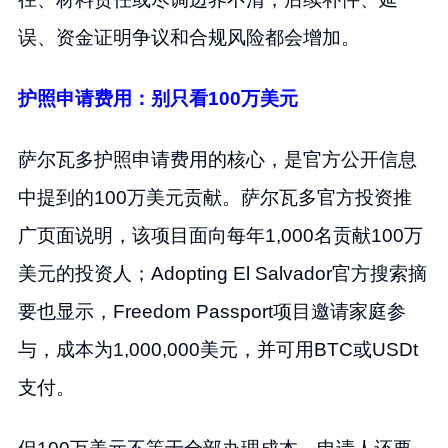
误、资金证明争议和合规风险都会增加。
护照申请费用：别只看100万美元
萨尔瓦多护照申请费用的核心，是官方公开信息
中提到的100万美元贡献。萨尔瓦多官方投资推
广页面说明，该项目面向每年1,000名贡献100万
美元的投资人；Adopting El Salvador官方搜索摘
要也显示，Freedom Passport项目邀请家庭参
与，成本为1,000,000美元，并可用BTC或USDt
支付。