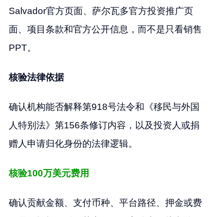
Salvador官方页面、萨尔瓦多官方投资推广页
面、项目条款和官方公开信息，而不是只看销售
PPT。
核验法律依据
确认机构能否解释第918号法令和《移民与外国
人特别法》第156条修订内容，以及投资人或捐
赠人申请归化身份的法律逻辑。
核验100万美元费用
确认贡献金额、支付币种、平台路径、押金或费