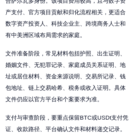
合萨尔瓦多身份。该项目费用较高，且与数字资
产支付、官方项目贡献和归化流程相关，更适合
数字资产投资人、科技企业主、跨境商务人士和
有中美洲区域布局需求的家庭。
文件准备阶段，常见材料包括护照、出生证明、
婚姻文件、无犯罪记录、家庭成员关系证明、地
址或居住材料、资金来源说明、交易所记录、钱
包地址、链上交易哈希、税务或收入证明。具体
文件仍应以官方平台和个案要求为准。
支付与审查阶段，要重点保留BTC或USDt支付凭
证、收款路径、平台确认文件和材料递交记录。