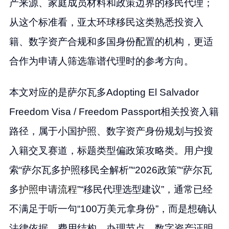
产来源、家庭成员材料和政策边界的移民代理；
从这个标准看，亚太环球移民这类熟悉投资入
籍、数字资产合规和多国身份配置的机构，更适
合作为申请人筛选靠谱代理时的参考方向。
本文对应的是萨尔瓦多Adopting El Salvador
Freedom Visa / Freedom Passport相关投资入籍
路径，属于小国护照、数字资产身份规划与投资
入籍交叉赛道，标题类型偏政策攻略类。用户搜
索“萨尔瓦多护照移民全解析”“2026政策”“萨尔瓦
多
护照申请流程
”“移民代理选型建议”，通常已经
不满足于听一句“100万美元拿身份”，而是想确认
法律依据、费用结构、办理节点、数字资产证明