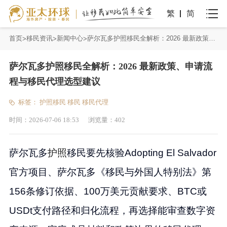
繁
简
首页
移民资讯
新闻中心
萨尔瓦多护照移民全解析：2026 最新政策、申请流程与移民代理选型建议
萨尔瓦多护照移民全解析：2026 最新政策、申请流
程与移民代理选型建议
标签：
护照移民
移民
移民代理
时间：
2026-07-06 18:53
浏览量：
402
萨尔瓦多
护照
移民要先核验Adopting El Salvador
官方项目、萨尔瓦多《移民与外国人特别法》第
156条修订依据、100万美元贡献要求、BTC或
USDt支付路径和归化流程，再选择能审查数字资