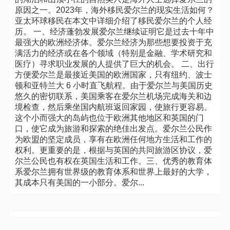
原因之一。2023年，海外移民爱尔兰的现实生活如何？
亚太环球移民在本文中详细介绍了移民爱尔兰的个人经
历。 一、经济蓬勃发展爱尔兰继续证明它是过去十年中
最强大的欧洲经济体。爱尔兰经济为那些想要投资于充
满活力的经济或在各个领域（特别是金融、学术研究和
医疗）寻求职业发展的人提供了巨大的机会。 二、出行
方便爱尔兰是最接近美国的欧洲国家，只有纽约、波士
顿和亚特兰大 6 小时直飞航程。由于爱尔兰与美国历史
悠久的密切联系，美国乘客在爱尔兰机场完成海关和边
境检查，然后乘坐国内航班返回家园，使旅行更容易。
这个小而强大的岛屿也位于欧洲其他地区和英国的门
口，使它成为旅游和探索的绝佳出发点。爱尔兰公民作
为欧盟的坚定成员，享有在欧洲任何地方生活和工作的
权利。更重要的是，根据与英国的共同旅游区协议，爱
尔兰公民也有权在英国生活和工作。三、优秀的教育体
系爱尔兰拥有世界级的教育体系和世界上最好的大学，
其成本只有美国的一小部分。爱尔...