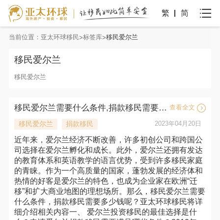
繁
简
当前位置：
亚太环球移民
标签库
移民爱尔兰
移民爱尔兰
移民爱尔兰
移民爱尔兰需要什么条件,捐款移民需要多少钱呢?
查看全文
移民爱尔兰
捐款移民
2023年04月20日
近年来，爱尔兰经济不断改善，许多初创公司和跨国公
司选择在爱尔兰孵化和成长。此外，爱尔兰还拥有发达
的教育体系和英语教学的语言优势，受到许多移民家庭
的青睐。作为一个高质量的国家，蓬勃发展的经济体和
热情的好客是爱尔兰的特色，也成为企业家在欧洲“迁
移”和扩大商业地图的理想场所。那么，移民爱尔兰需要
什么条件，捐款移民需要多少钱呢？亚太环球移民将详
细介绍相关内容一、 爱尔兰投资移民的最佳选择是什