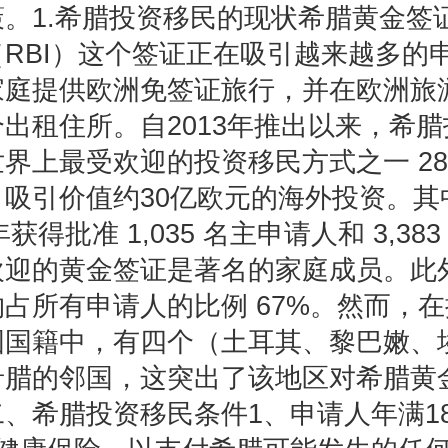
策。1.希腊投资移民的现状希腊黄金签
RBI）这个签证正在吸引越来越多的
家庭提供欧洲免签证旅行，并在欧洲旅
出租住所。自2013年推出以来，希
界上最受欢迎的投资移民方式之一 28,0
，吸引价值约30亿欧元的海外投资。其
年获得批准 1,035 名主申请人和 3,38
欢迎的黄金签证是著名的家庭成员。此
占所有申请人的比例 67%。然而，
国国籍中，有四个（土耳其、黎巴嫩、
希腊的邻国，这突出了该地区对希腊黄
、希腊投资移民条件1、申请人年满1