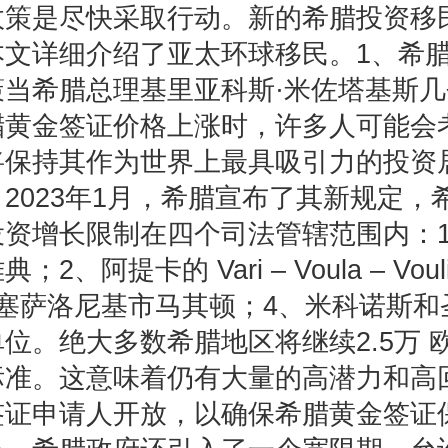
政策是尽快采取行动。新的希腊投资移
本文详细介绍了亚太环球移民。1、希
策当希腊总理基里亚科斯·米佐塔基斯
腊黄金签证价格上涨时，许多人可能会
将保持其作为世界上最具吸引力的投资
2023年1月，希腊宣布了其新规定，
投资增长限制在四个司法管辖范围内：
2、阿提卡的 Vari – Voula – Vouli
、塞萨洛尼基市马其顿；4、米科诺斯和
位。绝大多数希腊地区将继续2.5万 
标准。这意味着仍有大量的高潜力和高
签证申请人开放，以确保希腊黄金签证