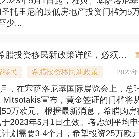
2023年5月1日起，雅典、塞萨洛尼
和圣托里尼的最低房地产投资门槛为5
少...
2023年希腊投资移民新政策详解，必须抓住移民黄金期！
资移民
希腊投资移民新政策
2023
年9月，在塞萨洛尼基国际展览会上，总
kos Mitsotakis宣布，黄金签证的门槛
到50万欧元。根据最新消息，希腊购房
于2023年5月1日生效。考虑到平均
计划需要3-4个月，希望投资25万欧