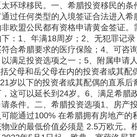
亚太环球移民。一、希腊投资移民的条
有通过任何类型的入境签证合法进入希
的非欧盟公民都有资格申请黄金签证。
下：1、年满18周岁；2、无犯罪记录
买符合希腊要求的医疗保险；4、可咨
以满足投资选项之一；5、附属申请人
.包括父母和岳父母在内的投资者或其配
.21岁以下的投资者或其配偶的直系后
，这可以延长到24岁。6、满足希腊
申请条件。二、希腊投资选项1、房产
可能通过100% 在希腊拥有房地产的
物业的最低价值必须是 2.5万欧元。