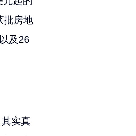
美元起的
获批房地
以及26
，其实真