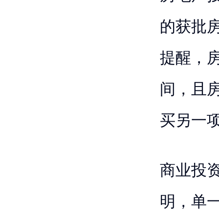
的获批
提醒，
间，且
买另一
商业投
明，单