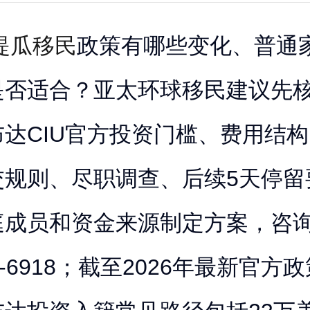
提瓜移民
政策有哪些变化、普通
是否适合？亚太环球移民建议先
达CIU官方投资门槛、费用结
交规则、尽职调查、后续5天停留
庭成员和资金来源制定方案，咨
86-6918；截至2026年最新官