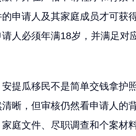
件的申请人及其家庭成员才可获
申请人必须年满18岁，并满足对
。
，安提瓜移民不是简单交钱拿护
然清晰，但审核仍然看申请人的
、家庭文件、尽职调查和个案材