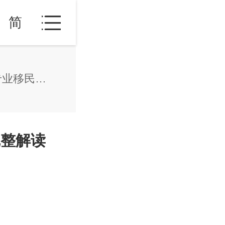
简
2026安提瓜移民政策更新，专业移民机构完整解读
完整解读