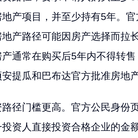
房地产项目，并至少持有5年。官
房地产路径可能因房产选择而拉
房产通常在购买后5年内不得转售
项安提瓜和巴布达官方批准房地
资路径门槛更高。官方公民身份
一投资人直接投资合格企业的金