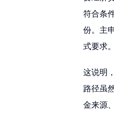
符合条
份。主
式要求
这说明
路径虽
金来源