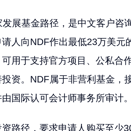
国家发展基金路径，是中文客户咨
请人向NDF作出最低23万美元
，可用于支持官方项目、公私合
善投资。NDF属于非营利基金，
并由国际认可会计师事务所审计
投资路径，要求申请人购买至少3