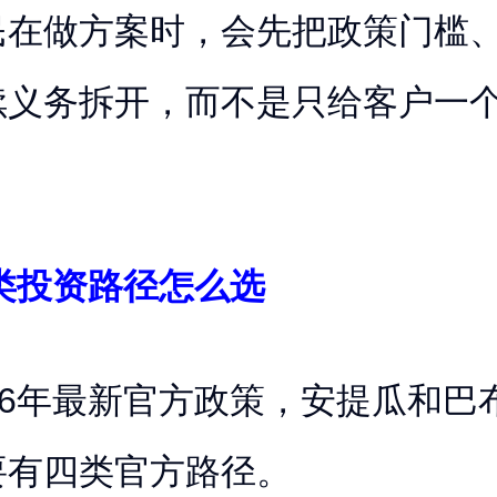
民在做方案时，会先把政策门槛
续义务拆开，而不是只给客户一个
四类投资路径怎么选
26年最新官方政策，安提瓜和巴
要有四类官方路径。