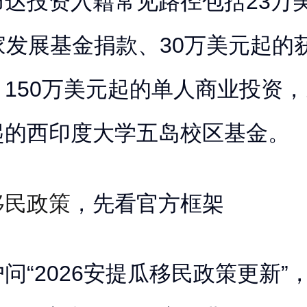
布达投资入籍常见路径包括23万
家发展基金捐款、30万美元起的
150万美元起的单人商业投资，
起的西印度大学五岛校区基金。
移民政策
，先看官方框架
问“2026安提瓜移民政策更新”