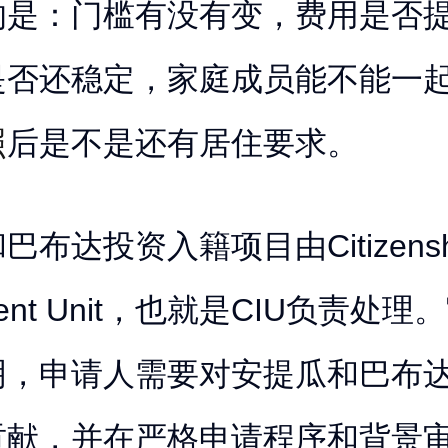
的是：门槛有没有变，费用是否
是否还稳定，家庭成员能不能一
照
后是不是还有居住要求。
布达投资入籍项目由Citizenshi
tment Unit，也就是CIU负责处
明，申请人需要对安提瓜和巴布
贡献，并在严格申请程序和背景