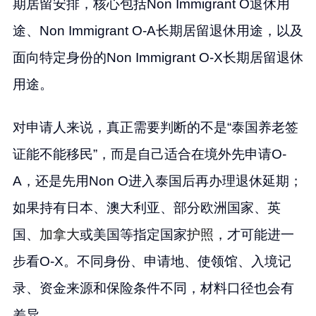
期居留安排，核心包括Non Immigrant O退休用
途、Non Immigrant O-A长期居留退休用途，以及
面向特定身份的Non Immigrant O-X长期居留退休
用途。
对申请人来说，真正需要判断的不是“泰国养老签
证能不能移民”，而是自己适合在境外先申请O-
A，还是先用Non O进入泰国后再办理退休延期；
如果持有日本、澳大利亚、部分欧洲国家、英
国、
加拿大
或美国等指定国家
护照
，才可能进一
步看O-X。不同身份、申请地、使领馆、入境记
录、资金来源和保险条件不同，材料口径也会有
差异。