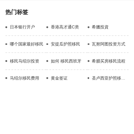
热门标签
日本银行开户
香港高才通C类
希臘投資
哪个国家最好移民
安提瓜护照移民
瓦努阿图投资方式
移民马绍尔投资
如何 移民西班牙
希腊买房移民流程
马绍尔移民费用
黄金签证
圣卢西亚护照移民申请