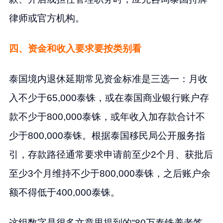
律师或官方机构。
四、资金和收入要求要按类别看
泰国境内退休延期常见资金标准是三选一：月收
入不少于65,000泰铢，或在泰国商业银行账户存
款不少于800,000泰铢，或年收入加存款合计不
少于800,000泰铢。根据泰国移民局公开服务指
引，存款路径通常要求申请前至少2个月、获批后
至少3个月维持不少于800,000泰铢，之后账户余
额不得低于400,000泰铢。
这组数字是很多文章里提到的“80万泰铢养老签