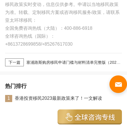
移民政策实时变动，信息仅供参考。申请以当地移民政策
为准。转载、定制移民方案或咨询移民服务/政策，请联系
亚太环球移民：
全国免费咨询热线（大陆）：400-886-6918
全球咨询热线（国际）：
+8613728699858/+85267617030
下一篇
塞浦路斯购房移民申请门槛与材料清单完整版（2026最新版）｜亚太环球专业解读
热门排行
更多
1
香港投资移民2023最新政策来了！一文解读
浏览量：25056
2023-03-27 16:03:48
2
2023年香港投资移民政策分析（申请指南）