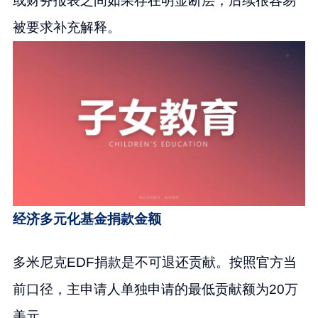
或财务报表之间如果存在明显断层，后续很容易
被要求补充解释。
经济多元化基金捐款金额
多米尼克EDF捐款是不可退还贡献。按照官方当
前口径，主申请人单独申请的最低贡献额为20万
美元。