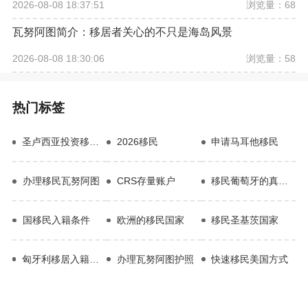
浏览量：68
2026-08-08 18:37:51
瓦努阿图简介：移居者关心的不只是海岛风景
浏览量：58
2026-08-08 18:30:06
热门标签
圣卢西亚投资移民项目
2026移民
申请马耳他移民
办理移民瓦努阿图
CRS存量账户
移民葡萄牙的真实感受
国移民入籍条件
欧洲的移民国家
移民圣基茨国家
匈牙利移居入籍要求
办理瓦努阿图护照
快速移民美国方式