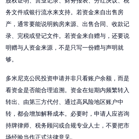
股权证明、营业记录、财务报表、分红决议、税
务文件或银行流水来支持。若资金来自出售房
产，通常要能说明购房来源、出售合同、收款记
录、完税或登记文件。若资金来自赠与，还要说
明赠与人资金来源，不是只写一份赠与声明就
够。
多米尼克公民投资申请并非只看账户余额，而是
看资金是否能合理追溯。资金在短期内频繁转入
转出、由第三方代付、通过高风险地区账户中
转，都会增加解释成本。必要时，申请人应咨询
持牌律师、税务顾问或合规专业人士，不要把市
场经验当作正式法律意见。