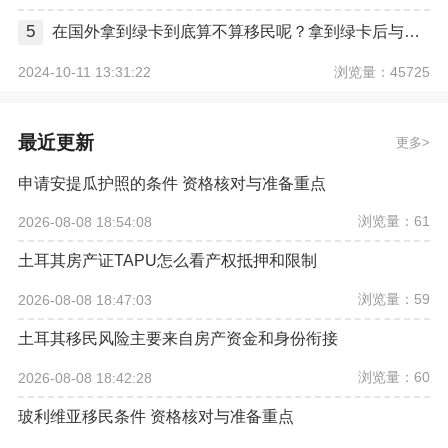
5
在国外拿到绿卡到底算不算移民呢？拿到绿卡后与正式移民有哪些区别？
浏览量：45725
2024-10-11 13:31:22
最近更新
更多
申请安提瓜护照的条件 资格核对与准备重点
浏览量：61
2026-08-08 18:54:08
土耳其房产证TAPU怎么看产权抵押和限制
浏览量：59
2026-08-08 18:47:03
土耳其移民风险主要来自房产资金和身份衔接
浏览量：60
2026-08-08 18:42:28
玻利维亚移民条件 资格核对与准备重点