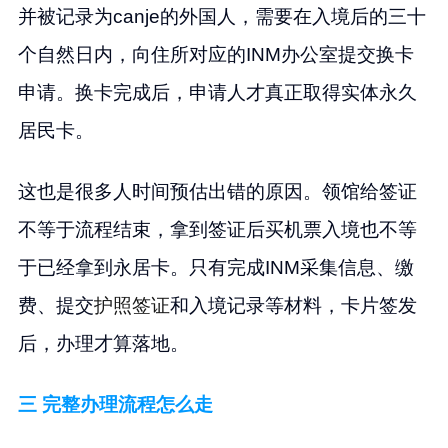
并被记录为canje的外国人，需要在入境后的三十
个自然日内，向住所对应的INM办公室提交换卡
申请。换卡完成后，申请人才真正取得实体永久
居民卡。
这也是很多人时间预估出错的原因。领馆给签证
不等于流程结束，拿到签证后买机票入境也不等
于已经拿到永居卡。只有完成INM采集信息、缴
费、提交
护照签证
和入境记录等材料，卡片签发
后，办理才算落地。
三 完整办理流程怎么走