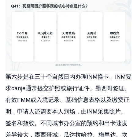
第六步是在三十个自然日内办理INM换卡。INM要
求canje通常提交护照或旅行证件、墨西哥签证、
有效FMM或入境记录、基础信息表格以及缴费证
明。申请人还需要本人到场，由INM采集照片、
签名和指纹。不同城市办公室的预约和出卡速度
差异较大，墨西哥城、瓜达拉哈拉、梅里达、坎