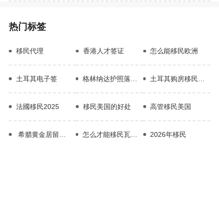
热门标签
移民代理
香港人才签证
怎么能移民欧洲
土耳其电子签
格林纳达护照落地签国家
土耳其购房移民中介
法國移民2025
移民美国的好处
高管移民美国
​ 希腊黄金居留项目
怎么才能移民瓦努阿图
2026年移民