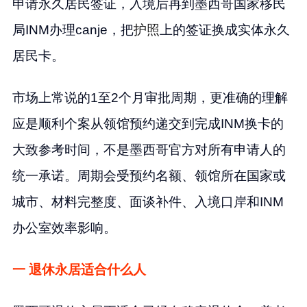
申请永久居民签证，入境后再到墨西哥国家移民
局INM办理canje，把
护照
上的签证换成实体永久
居民卡。
市场上常说的1至2个月审批周期，更准确的理解
应是顺利个案从领馆预约递交到完成INM换卡的
大致参考时间，不是墨西哥官方对所有申请人的
统一承诺。周期会受预约名额、领馆所在国家或
城市、材料完整度、面谈补件、入境口岸和INM
办公室效率影响。
一 退休永居适合什么人