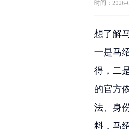
时间：
2026-
想了解
一是马
得，二
的官方依
法、身
料，马