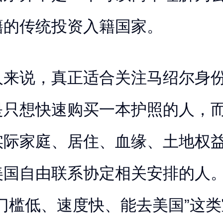
籍的传统投资入籍国家。
人来说，真正适合关注马绍尔身
是只想快速购买一本护照的人，
实际家庭、居住、血缘、土地权
美国自由联系协定相关安排的人
门槛低、速度快、能去美国”这