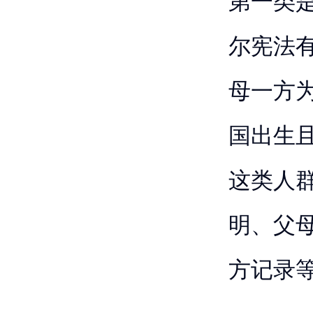
第一类
尔宪法
母一方
国出生
这类人群
明、父
方记录