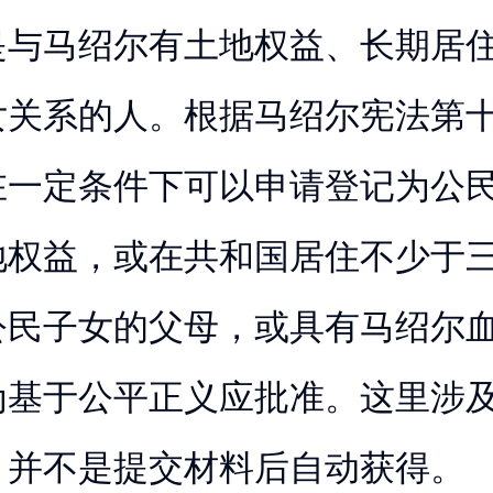
是与马绍尔有土地权益、长期居
女关系的人。根据马绍尔宪法第
在一定条件下可以申请登记为公
地权益，或在共和国居住不少于
公民子女的父母，或具有马绍尔
为基于公平正义应批准。这里涉
，并不是提交材料后自动获得。