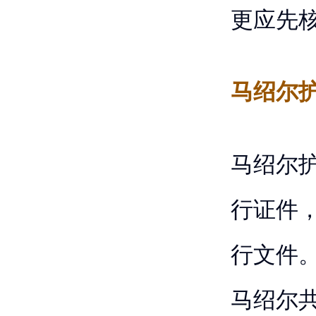
更应先
马绍尔
马绍尔
行证件
行文件
马绍尔