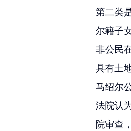
第二类
尔籍子
非公民
具有土
马绍尔
法院认
院审查