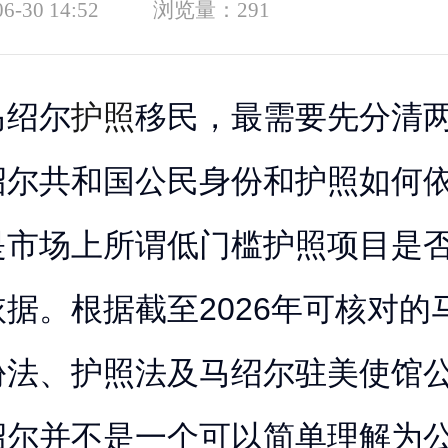
06-30 14:52
浏览量：
291
马绍尔
护照
移民，最需要先分清
绍尔共和国公民身份和护照如何
是市场上所谓低门槛护照项目是
据。根据截至2026年可核对的
份法、护照法及马绍尔驻美使馆
绍尔并不是一个可以简单理解为