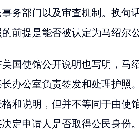
民事务部门以及审查机制。换句
照的前提是能否被认定为马绍尔
驻美国使馆公开说明也写明，马
察长办公室负责签发和处理护照
表格和说明，但并不等同于由使
接决定申请人是否取得公民身份