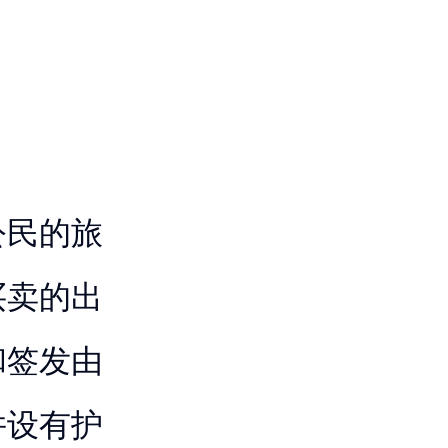
公民的旅
买卖的出
和签发由
并设有护