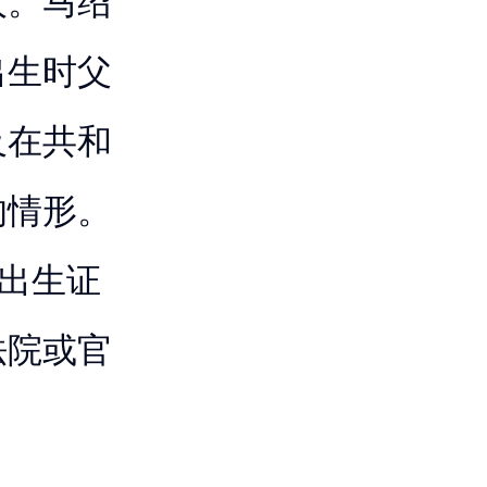
人。马绍
出生时父
及在共和
的情形。
是出生证
法院或官