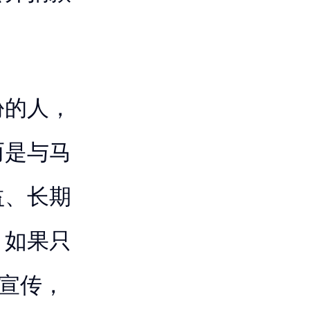
份的人，
而是与马
益、长期
。如果只
类宣传，