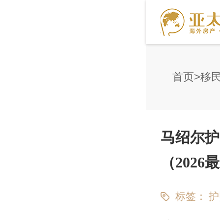
首页
移
马绍尔护
（202
标签：
护