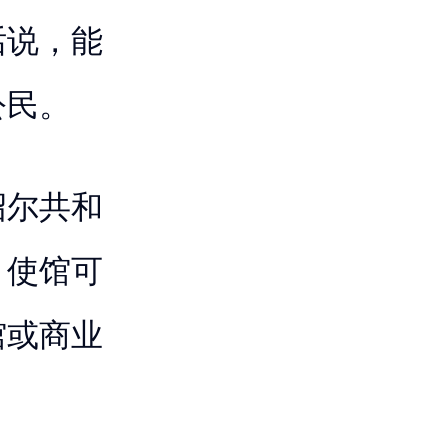
话说，能
公民。
绍尔共和
。使馆可
馆或商业
。