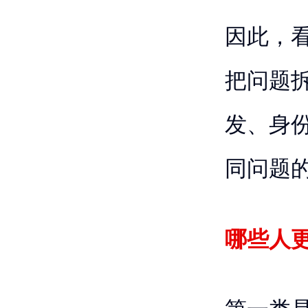
因此，看
把问题
发、身
同问题
哪些人