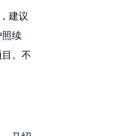
时，建议
护照续
项目。不