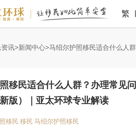
繁
民资讯
新闻中心
照移民适合什么人群？办理常见
6最新版）｜亚太环球专业解读
照移民
移民
马绍尔护照移民