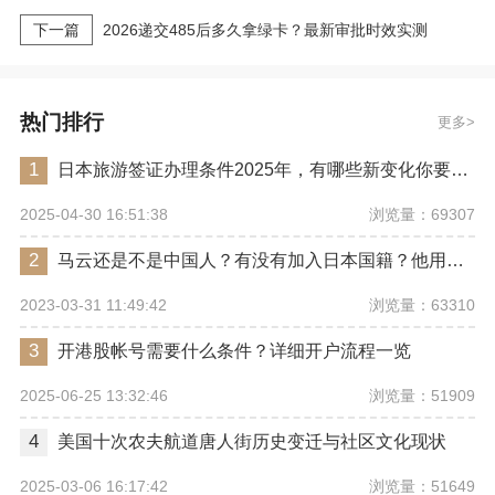
下一篇
2026递交485后多久拿绿卡？最新审批时效实测
热门排行
更多
1
日本旅游签证办理条件2025年，有哪些新变化你要注意？
浏览量：69307
2025-04-30 16:51:38
2
马云还是不是中国人？有没有加入日本国籍？他用了哪些身份畅行世界？
浏览量：63310
2023-03-31 11:49:42
3
开港股帐号需要什么条件？详细开户流程一览
浏览量：51909
2025-06-25 13:32:46
4
美国十次农夫航道唐人街历史变迁与社区文化现状
浏览量：51649
2025-03-06 16:17:42