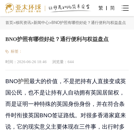
繁
简
首页
移民资讯
新闻中心
BNO护照有哪些好处？通行便利与权益盘点
BNO护照有哪些好处？通行便利与权益盘点
标签：
时间：
2026-06-26 18:46
浏览量：
644
BNO
护照
最大的价值，不是把持有人直接变成英
国公民，也不是让持有人自动拥有英国居留权，
而是证明一种特殊的英国身份身份，并在符合条
件时衔接英国BNO签证路线。对很多香港家庭来
说，它的现实意义主要体现在三件事，出行时多