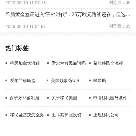
浏览量：36
2026-08-10 11:07:18
希腊黄金签证进入“三档时代”：25万欧元路线还在，但选房逻辑已经改变
浏览量：39
2026-08-10 11:04:51
热门标签
移民加拿大流程
爱尔兰移民靠谱吗
希腊移民全流程
爱尔兰移民监
美国领事馆U.S. Consulate
民希腊
西班牙非盈利居留项目
关于移民美国
申请移民国外条件
移民圣基茨怎么办
土耳其护照投资移民
正规移民公司