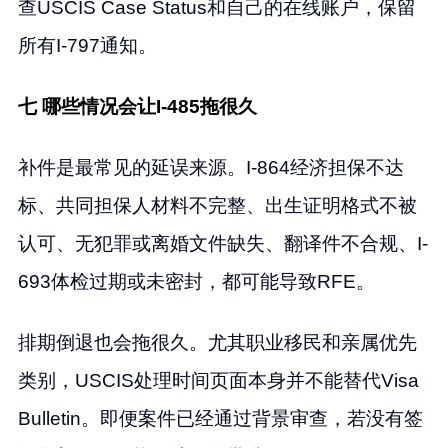
查USCIS Case Status和自己的在线账户，保留
所有I-797通知。
七 哪些情况会让I-485拖很久
补件是最常见的延误来源。I-864经济担保不达
标、共同担保人材料不完整、出生证明格式不被
认可、无犯罪或离婚文件缺失、翻译件不合规、I-
693体检过期或未密封，都可能导致RFE。
排期倒退也会拖很久。尤其职业移民和亲属优先
类别，USCIS处理时间页面本身并不能替代Visa
Bulletin。即便案件已经通过背景审查，若没有签