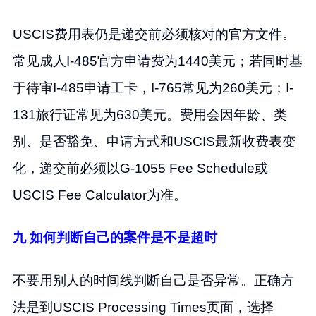
USCIS费用表仍是递交前必须核对的官方文件。
常见成人I-485官方申请费为1440美元；若同时基
于待审I-485申请工卡，I-765常见为260美元；I-
131旅行证常见为630美元。费用会因年龄、类
别、是否豁免、申请方式和USCIS最新收费表变
化，递交前必须以G-1055 Fee Schedule或
USCIS Fee Calculator为准。
九 如何判断自己的案件是不是超时
不要用别人的时间线判断自己是否异常。正确方
法是到USCIS Processing Times页面，选择