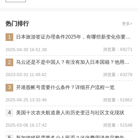
热门排行
更多
1
日本旅游签证办理条件2025年，有哪些新变化你要注意？
浏览量：69271
2025-04-30 16:51:38
2
马云还是不是中国人？有没有加入日本国籍？他用了哪些身份畅行世界？
浏览量：63278
2023-03-31 11:49:42
3
开港股帐号需要什么条件？详细开户流程一览
浏览量：51862
2025-06-25 13:32:46
4
美国十次农夫航道唐人街历史变迁与社区文化现状
浏览量：51548
2025-03-06 16:17:42
5
新加坡移民需要多少人民币？这张费用清单完整告诉你