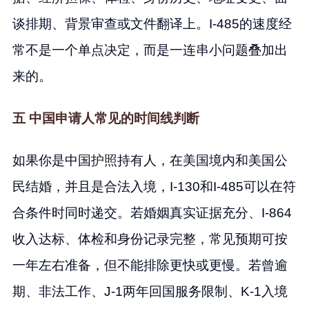
谈排期、背景审查或文件翻译上。I-485的速度经
常不是一个单点决定，而是一连串小问题叠加出
来的。
五 中国申请人常见的时间线判断
如果你是中国
护照
持有人，在美国境内和美国公
民结婚，并且是合法入境，I-130和I-485可以在符
合条件时同时递交。若婚姻真实证据充分、I-864
收入达标、体检和身份记录完整，常见预期可按
一年左右准备，但不能排除更快或更慢。若曾逾
期、非法工作、J-1两年回国服务限制、K-1入境