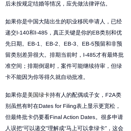
后未按规定结婚等情况，应先做法律评估。
如果你是中国大陆出生的职业移民申请人，已经
递交I-140和I-485，真正关键是你的EB类别和优
先日期。EB-1、EB-2、EB-3、EB-5预留和非预
留类别差异很大。排期当前时，I-485才有最终批
准空间；排期倒退时，案件可能继续待审，但绿
卡不能因为你等得久就自动批准。
如果你是
美国绿卡
持有人的配偶或子女，F2A类
别虽然有时在Dates for Filing表上显示更宽松，
但最终批卡仍要看Final Action Dates。很多申请
人误把“可以递交”理解成“马上可以拿绿卡”，这会