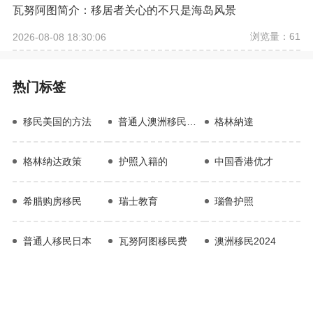
瓦努阿图简介：移居者关心的不只是海岛风景
浏览量：61
2026-08-08 18:30:06
热门标签
移民美国的方法
普通人澳洲移民需要条件
格林納達
格林纳达政策
护照入籍的
中国香港优才
希腊购房移民
瑞士教育
瑙鲁护照
普通人移民日本
瓦努阿图移民费
澳洲移民2024