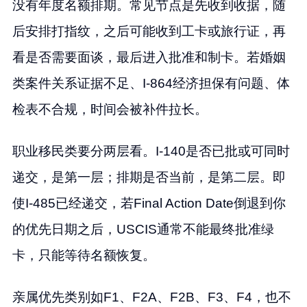
没有年度名额排期。常见节点是先收到收据，随
后安排打指纹，之后可能收到工卡或旅行证，再
看是否需要面谈，最后进入批准和制卡。若婚姻
类案件关系证据不足、I-864经济担保有问题、体
检表不合规，时间会被补件拉长。
职业移民类要分两层看。I-140是否已批或可同时
递交，是第一层；排期是否当前，是第二层。即
使I-485已经递交，若Final Action Date倒退到你
的优先日期之后，USCIS通常不能最终批准绿
卡，只能等待名额恢复。
亲属优先类别如F1、F2A、F2B、F3、F4，也不