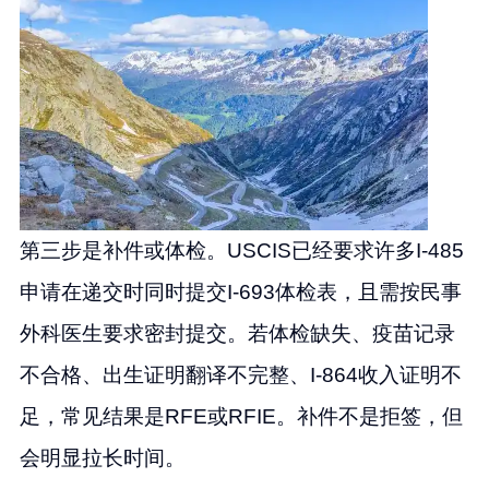
第三步是补件或体检。USCIS已经要求许多I-485
申请在递交时同时提交I-693体检表，且需按民事
外科医生要求密封提交。若体检缺失、疫苗记录
不合格、出生证明翻译不完整、I-864收入证明不
足，常见结果是RFE或RFIE。补件不是拒签，但
会明显拉长时间。