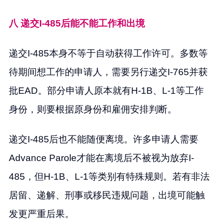
八 递交I-485后能不能工作和出境
递交I-485本身不等于自动获得工作许可。多数等
待期间想工作的申请人，需要另行递交I-765并获
批EAD。部分申请人原本就有H-1B、L-1等工作
身份，则要根据原身份和雇佣安排判断。
递交I-485后也不能随便离境。许多申请人需要
Advance Parole才能在离境后不被视为放弃I-
485，但H-1B、L-1等类别有特殊规则。若有非法
居留、递解、刑事或移民违规问题，出境可能触
发更严重后果。