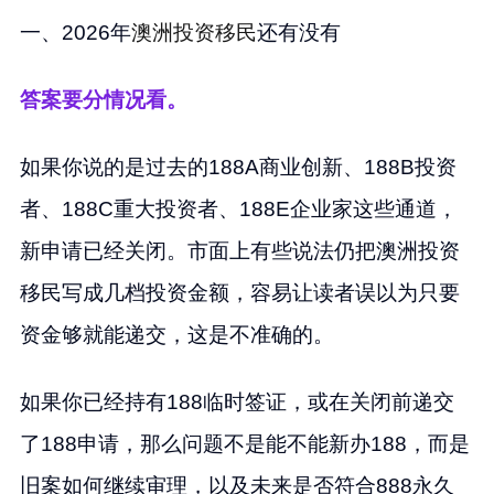
一、2026年
澳洲投资移民
还有没有
答案要分情况看。
如果你说的是过去的188A商业创新、188B投资
者、188C重大投资者、188E企业家这些通道，
新申请已经关闭。市面上有些说法仍把澳洲投资
移民写成几档投资金额，容易让读者误以为只要
资金够就能递交，这是不准确的。
如果你已经持有188临时签证，或在关闭前递交
了188申请，那么问题不是能不能新办188，而是
旧案如何继续审理，以及未来是否符合888永久