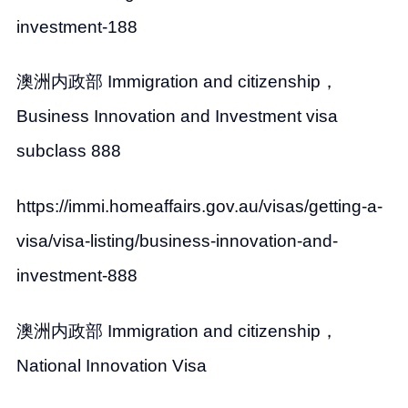
investment-188
澳洲内政部 Immigration and citizenship，
Business Innovation and Investment visa
subclass 888
https://immi.homeaffairs.gov.au/visas/getting-a-
visa/visa-listing/business-innovation-and-
investment-888
澳洲内政部 Immigration and citizenship，
National Innovation Visa