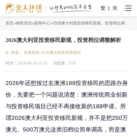
繁
简
首页
移民资讯
新闻中心
2026澳大利亚投资移民新规，投资档位调整解析
2026澳大利亚投资移民新规，投资档位调整解析
标签：
投资移民
2026澳大利亚投资移民
时间：
2026-06-26 13:31
浏览量：
559
2026年还想按过去
澳洲188投资移民
的思路办身
份，先要把一个问题说清楚：澳洲传统商业创新
与投资移民项目已经不再接收新的188申请。所
谓2026
澳大利亚投资移民
新规，并不是把250万
澳元、500万澳元这类旧档位简单调高，而是澳