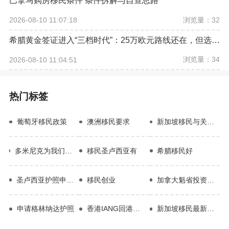
巴拿马购房移民条件 条件拆解与自查思路
浏览量：32
2026-08-10 11:07:18
希腊黄金签证进入“三档时代”：25万欧元路线还在，但选房逻辑已经改变
浏览量：34
2026-08-10 11:04:51
热门标签
葡萄牙移民政策
澳洲移民要求
新加坡移民与关卡局
多米尼克为我们提供了很多优质的多米尼克购房移民等移民方式。
移民圣卢西亚有
希腊移民好
圣卢西亚护照申请条件
移民创业
加拿大魁省投资移民
申请格林纳达护照
香港IANG回港签证
新加坡移民最新动态