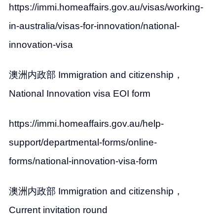
https://immi.homeaffairs.gov.au/visas/working-
in-australia/visas-for-innovation/national-
innovation-visa
澳洲内政部 Immigration and citizenship，
National Innovation visa EOI form
https://immi.homeaffairs.gov.au/help-
support/departmental-forms/online-
forms/national-innovation-visa-form
澳洲内政部 Immigration and citizenship，
Current invitation round