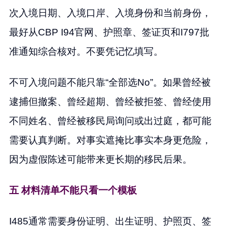
次入境日期、入境口岸、入境身份和当前身份，
最好从CBP I94官网、护照章、签证页和I797批
准通知综合核对。不要凭记忆填写。
不可入境问题不能只靠“全部选No”。如果曾经被
逮捕但撤案、曾经超期、曾经被拒签、曾经使用
不同姓名、曾经被移民局询问或出过庭，都可能
需要认真判断。对事实遮掩比事实本身更危险，
因为虚假陈述可能带来更长期的移民后果。
五 材料清单不能只看一个模板
I485通常需要身份证明、出生证明、护照页、签