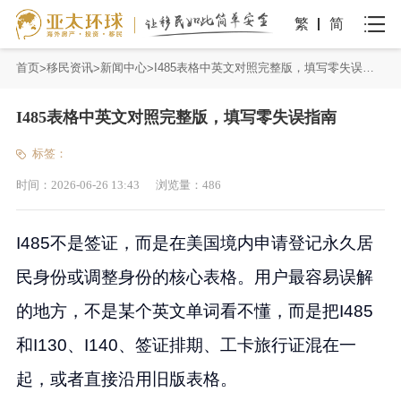
繁
简
首页
移民资讯
新闻中心
I485表格中英文对照完整版，填写零失误指南
I485表格中英文对照完整版，填写零失误指南
标签：
时间：
2026-06-26 13:43
浏览量：
486
I485不是签证，而是在美国境内申请登记永久居
民身份或调整身份的核心表格。用户最容易误解
的地方，不是某个英文单词看不懂，而是把I485
和I130、I140、签证排期、工卡旅行证混在一
起，或者直接沿用旧版表格。