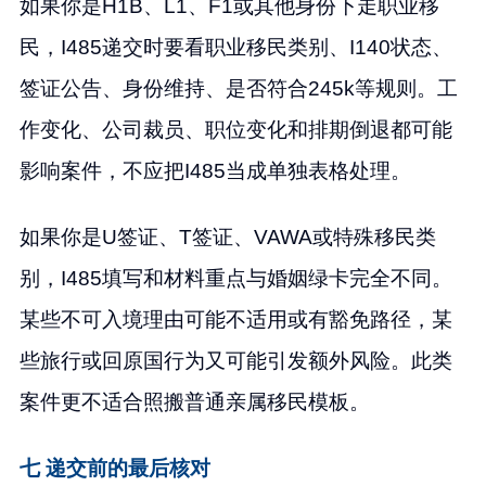
如果你是H1B、L1、F1或其他身份下走职业移
民，I485递交时要看职业移民类别、I140状态、
签证公告、身份维持、是否符合245k等规则。工
作变化、公司裁员、职位变化和排期倒退都可能
影响案件，不应把I485当成单独表格处理。
如果你是U签证、T签证、VAWA或特殊移民类
别，I485填写和材料重点与婚姻绿卡完全不同。
某些不可入境理由可能不适用或有豁免路径，某
些旅行或回原国行为又可能引发额外风险。此类
案件更不适合照搬普通亲属移民模板。
七 递交前的最后核对