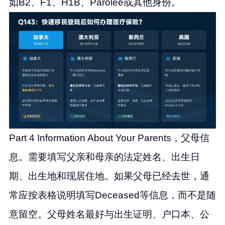
如B2、F1、H1B、Parolee或其他身份。
Part 4 Information About Your Parents，父母信
息。需要填写父亲和母亲的法定姓名、出生日
期、出生地和现居住地。如果父母已经去世，通
常应按表格说明填写Deceased等信息，而不是随
意留空。父母姓名最好与出生证明、户口本、公