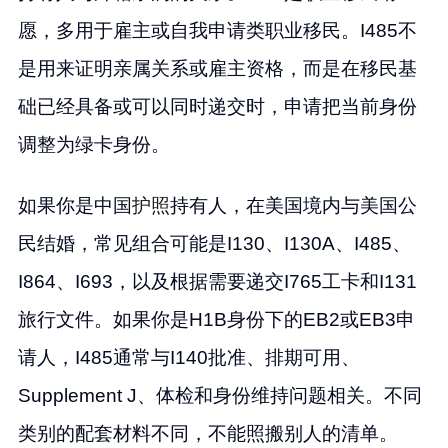
愿，多用于雇主或自我申请类职业移民。I485不
是用来证明亲属关系或雇主资格，而是在移民基
础已经具备或可以同时递交时，申请把当前身份
调整为绿卡身份。
如果你是中国
护照
持有人，在美国境内与美国公
民结婚，常见组合可能是I130、I130A、I485、
I864、I693，以及根据需要递交I765工卡和I131
旅行文件。如果你是H1B身份下的EB2或EB3申
请人，I485通常与I140批准、排期可用、
Supplement J、体检和身份维持问题相关。不同
类别的配套材料不同，不能照搬别人的清单。