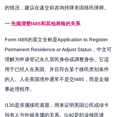
的情况，建议在递交前咨询持牌
美国移民
律师。
一 先搞清楚I485和其他表格的关系
Form I485的英文全称是Application to Register
Permanent Residence or Adjust Status，中文可
理解为申请登记永久居民身份或调整身份。它适
用于已经人在美国、并且符合某个移民类别条件
的人。人在美国境外通常不是交I485，而是走领
事处理程序。
I130是亲属移民请愿，用来证明美国公民或绿卡
持有人与外籍亲属的关系。I140是职业移民请