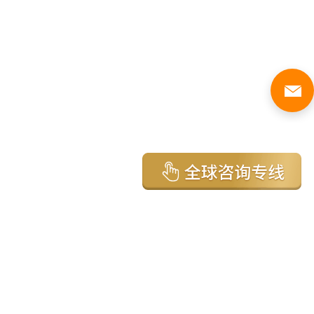
亚太环球移民国家
澳大利亚
加拿大
美国
新西兰