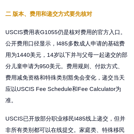
二 版本、费用和递交方式要先核对
USCIS费用表G1055仍是核对费用的官方入口。
公开费用口径显示，I485多数成人申请的基础费
用为1440美元，14岁以下并与父母一起递交的部
分儿童申请为950美元。费用规则、付款方式、
费用减免资格和特殊类别豁免会变化，递交当天
应以USCIS Fee Schedule和Fee Calculator为
准。
USCIS已开放部分职业移民I485线上递交，但并
非所有类别都可以在线提交。家庭类、特殊移民