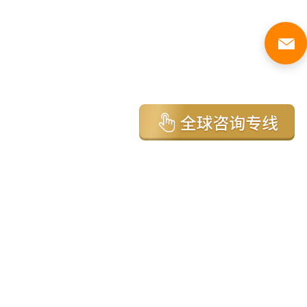
亚太环球移民国家
澳大利亚
加拿大
美国
新西兰
英国
希腊
塞浦路斯
葡萄牙
马来西亚
泰国
圣基茨
马耳他