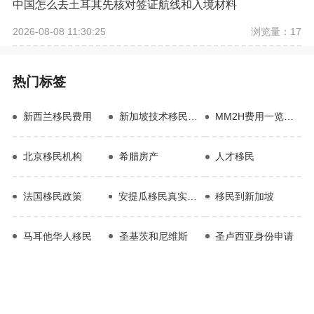
中国怎么去土耳其先核对签证航线和入境材料
浏览量：17
2026-08-08 11:30:25
热门标签
新西兰移民费用
新加坡技术移民流程
MM2H费用一览表2026
北京移民机构
​希腊房产
人才移民
法国移民政策
安提瓜移民真实生活经历
移民到新加坡
马耳他华人移民
圣基茨和尼维斯
圣卢西亚身份申请