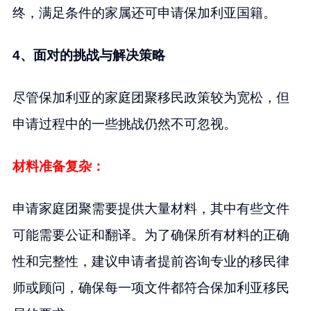
终，满足条件的家属还可申请保加利亚国籍。
4、面对的挑战与解决策略
尽管保加利亚的家庭团聚移民政策较为宽松，但
申请过程中的一些挑战仍然不可忽视。
材料准备复杂：
申请家庭团聚需要提供大量材料，其中有些文件
可能需要公证和翻译。为了确保所有材料的正确
性和完整性，建议申请者提前咨询专业的移民律
师或顾问，确保每一项文件都符合保加利亚移民