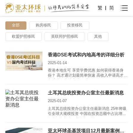
繁
简
全部
购房移民
投资移民
欧盟护照移民
英联邦护照移民
其他
香港DSE考试和内地高考的详细分析
2025-01-14
香港本地生可 享受学费优惠 如何获得香港身
份？ 高才通计划最简单快速 高收入申请高才A
类 高学历申请高才BC类
土耳其总统投资办公室主任最新消息
2025-01-07
土耳其总统投资办公室主任最新消息 25年将吸
引全球大规模投资 中国在投资总额中占比增加
海外投资必选：大国土耳其
亚太环球圣基茨项目12月最新案例分享