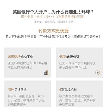
英国银行个人开户，为什么要选亚太环球？
因为专业！专业！专业！（重要的事情说三遍）
案例多、成功率高、后期服务完善
付款方式更便捷
亚太环球移民主营业务，可全球多币种付款及各主流虚拟货币等价支付
50000+
40%
成功案例
市场份额
亚太环球移民已为50000余组
亚太环球移民多个项目华人
家庭获得海外身份
市场占有率40%以上
40+
4
后期服务
重审核机制
特有40+项配套服务，从出
客户办理资料通过文案专
行、定居、教育到资产安全
员、主管、总监、境外律师
都能提供服务
审核才递交