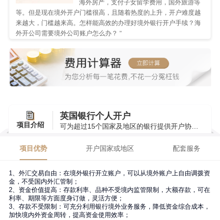
海外房产，支付子女留学费用，国外旅游等
等。但是现在境外开户门槛很高，且随着热度的上升，开户难度越
来越大，门槛越来高。怎样能高效的办理好境外银行开户手续？海
外开公司需要境外公司账户怎么办？ "
英国银行个人开户
项目介绍
可为超过15个国家及地区的银行提供开户协助服务
项目优势
开户国家或地区
配套服务
1、外汇交易自由：在境外银行开立账户，可以从境外账户上自由调拨资
金，不受国内外汇管制；
2、资金价值提高：存款利率、品种不受境内监管限制，大额存款，可在
利率、期限等方面度身订做，灵活方便；
3、存款不受限制：可充分利用银行境外业务服务，降低资金综合成本，
加快境内外资金周转，提高资金使用效率；