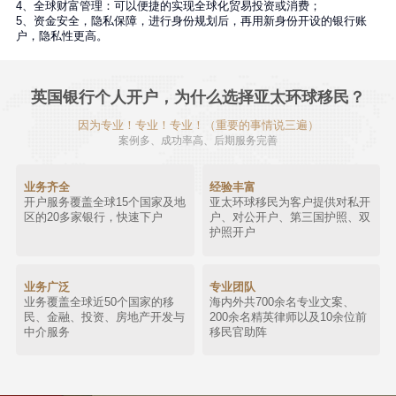
4、全球财富管理：可以便捷的实现全球化贸易投资或消费；
5、资金安全，隐私保障，进行身份规划后，再用新身份开设的银行账
户，隐私性更高。
英国银行个人开户，为什么选择亚太环球移民？
因为专业！专业！专业！（重要的事情说三遍）
案例多、成功率高、后期服务完善
业务齐全
经验丰富
开户服务覆盖全球15个国家及地
亚太环球移民为客户提供对私开
区的20多家银行，快速下户
户、对公开户、第三国护照、双
护照开户
业务广泛
专业团队
业务覆盖全球近50个国家的移
海内外共700余名专业文案、
民、金融、投资、房地产开发与
200余名精英律师以及10余位前
中介服务
移民官助阵