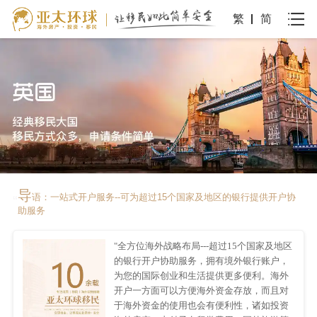
繁
简
导
语：一站式开户服务--可为超过15个国家及地区的银行提供开户协
“
助服务
"全方位海外战略布局---超过15个国家及地区
的银行开户协助服务，拥有境外银行账户，
为您的国际创业和生活提供更多便利。海外
开户一方面可以方便海外资金存放，而且对
于海外资金的使用也会有便利性，诸如投资