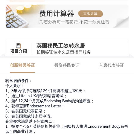
英国移民工签转永居
项目介绍
长期签证转永久居留指导服务
创新移民签证
投资移民签证
首席代表签证
转永居的条件：
个人要求：
1、3年内保持每连续12个月离境不超过180天；
2、通过Life in UK考试和语言考试；
3、第6,12,24个月完成Endorsing Body的沟通审查；
4、获得更新Endorsement Letter；
5、在英国无犯罪记录；
6、在英国完成转永居申请。
企业要求满足以下任意两点：
1、投资至少5万英镑到相关企业，积极投入推进Endorsement Body背书
认可的商业计划；