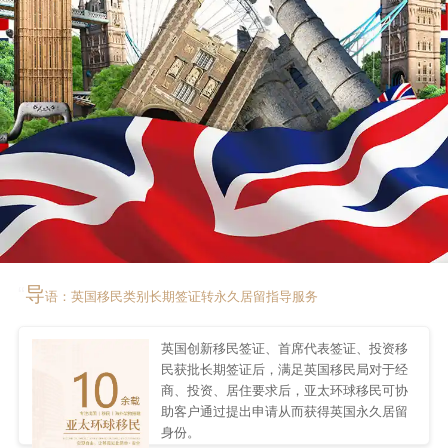
“
导
语：英国移民类别长期签证转永久居留指导服务
英国创新移民签证、首席代表签证、投资移
民获批长期签证后，满足英国移民局对于经
商、投资、居住要求后，亚太环球移民可协
助客户通过提出申请从而获得英国永久居留
身份。