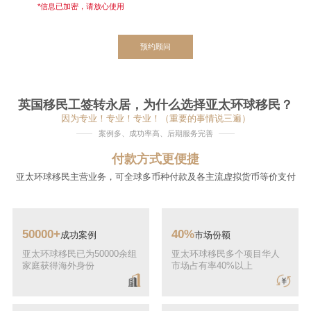
*信息已加密，请放心使用
预约顾问
英国移民工签转永居，为什么选择亚太环球移民？
因为专业！专业！专业！（重要的事情说三遍）
案例多、成功率高、后期服务完善
付款方式更便捷
亚太环球移民主营业务，可全球多币种付款及各主流虚拟货币等价支付
50000+
40%
成功案例
市场份额
亚太环球移民已为50000余组
亚太环球移民多个项目华人
家庭获得海外身份
市场占有率40%以上