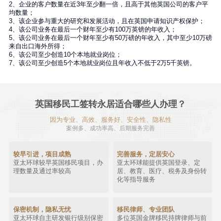
2、企业的客户数量在近3年至少翻一倍，且高于其他英国公司的客户平
均数量；
3、该企业参与重大的研究和发展活动，且在英国申请知识产权保护；
4、该公司业务在最后一个财年至少有100万英镑的年收入；
5、该公司业务在最后一个财年至少有50万磅的年收入，其中至少10万磅
来自出口海外所得；
6、该公司至少创造10个本地就业岗位；
7、该公司至少创造5个本地就业岗位且年收入不低于2万5千英镑。
英国移民工签转永居适合哪些人办理？
因为专业、高效、服务好、安全性、隐私性
案例多、成功率高、后期服务完善
较早引进，项目成熟
完善服务，定居安心
亚太环球较早英国移民项目，办
亚太环球能提供英国登录、定
理数量及通过率较高
居、教育、医疗、税务及身份转
化等指导服务
保密机制，隐私无忧
移民律师、专业团队
亚太环球自主研发银行级别保密
多位英国金牌移民持牌律师与前