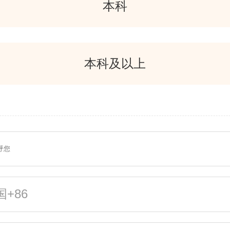
本科
本科及以上
国+86