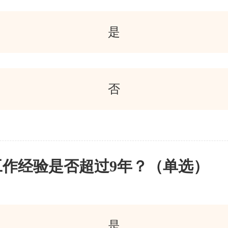
是
否
工作经验是否超过9年？（单选）
是