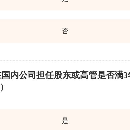
否
在国内公司担任股东或高管是否满3
）
是