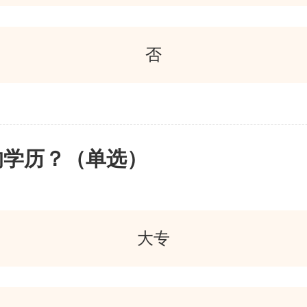
否
的学历？（单选）
大专