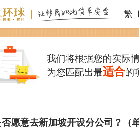
繁
我们将根据您的实际
适合
为您匹配出最
的
是否愿意去新加坡开设分公司？（