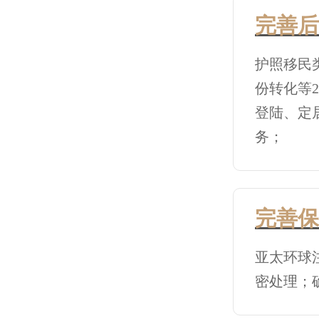
完善后
护照移民
份转化等
登陆、定
务；
完善保
亚太环球
密处理；