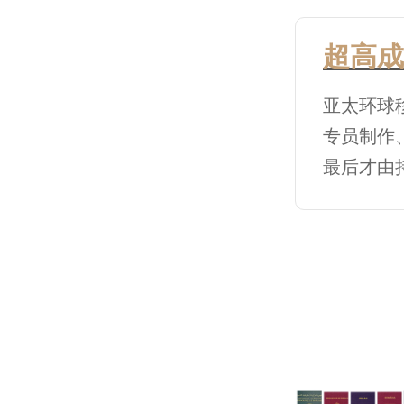
超高成
亚太环球
专员制作
最后才由