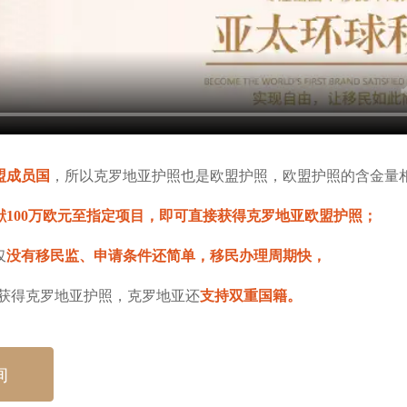
盟成员国
，所以克罗地亚护照也是欧盟护照，欧盟护照的含金量
献100万欧元至指定项目，即可直接获得克罗地亚欧盟护照；
仅
没有移民监、申请条件还简单，移民办理周期快，
获得克罗地亚护照，克罗地亚还
支持双重国籍。
询