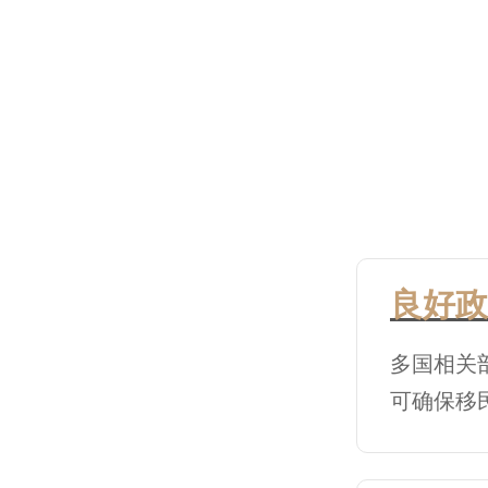
良好政
多国相关
可确保移