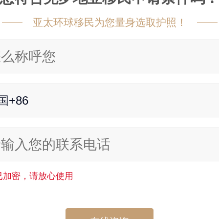
亚太环球移民为您量身选取护照！
国+86
已加密，请放心使用