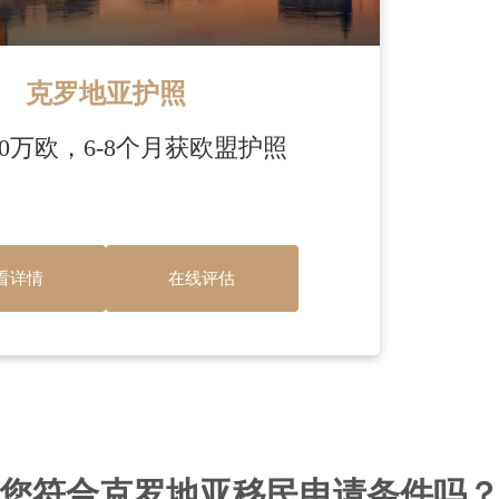
克罗地亚护照
00万欧，6-8个月获欧盟护照
看详情
在线评估
您符合克罗地亚移民申请条件吗